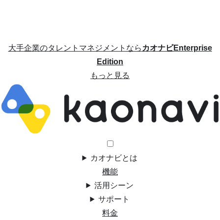
大手企業のタレントマネジメントなら
カオナビEnterprise
Edition
もっと見る
カオナビとは
機能
活用シーン
サポート
料金