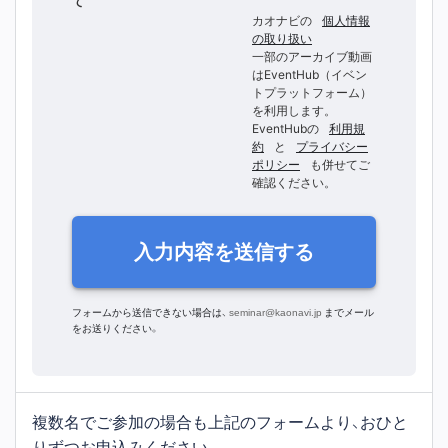
て
カオナビの
個人情報
の取り扱い
一部のアーカイブ動画
はEventHub（イベン
トプラットフォーム）
を利用します。
EventHubの
利用規
約
と
プライバシー
ポリシー
も併せてご
確認ください。
入力内容を送信する
フォームから送信できない場合は、
seminar@kaonavi.jp
までメール
をお送りください。
複数名でご参加の場合も上記のフォームより、おひと
りずつお申込みください。