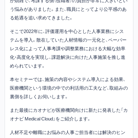
が煩雑で、考課する側（役職者）の負担が非常に大きいとい
う悩みがありました。また、職員にとってより公平感のあ
る処遇を追い求めてきました。
そこで2022年に、評価運用を中心とした人事業務にシス
テムを導入。散在していた人材情報の一元化と、ペーパー
レス化によって
人事考課や調整業務における大幅な効率
化・高度化を実現し、課題解決に向けた人事施策を推し進
められています。
本セミナーでは、施策の内容やシステム導入による効果、
医療機関という環境の中での利活用の工夫など、取組みの
裏側を詳しくお伺いします。
また最後にカオナビが医療機関向けに新たに発表した「カ
オナビ Medical Cloud」をご紹介します。
人材不足や離職にお悩みの人事ご担当者には解決のヒン