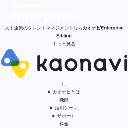
大手企業のタレントマネジメントなら
カオナビEnterprise
Edition
もっと見る
カオナビとは
機能
活用シーン
サポート
料金