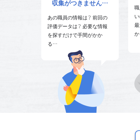
収集がつきません…
職
い
あの職員の情報は？ 前回の
最
評価データは？ 必要な情報
か
を探すだけで手間がかか
る…