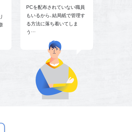
PCを配布されていない職員
もいるから、結局紙で管理す
リ
る方法に落ち着いてしま
章
う…