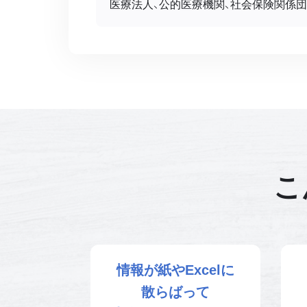
医療法人、公的医療機関、社会保険関係
こ
情報が紙やExcelに
散らばって