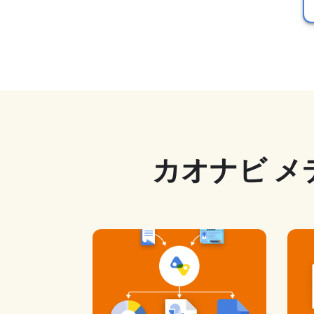
カオナビ メ