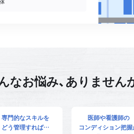
団体
んなお悩み、ありません
専門的なスキルを
医師や看護師の
どう管理すれば…
コンディション把握