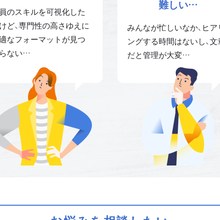
難しい…
員のスキルを可視化した
けど、専門性の高さゆえに
みんなが忙しいなか、ヒア
適なフォーマットが見つ
ングする時間はないし、文
らない…
だと管理が大変…