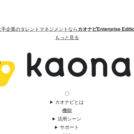
大手企業のタレントマネジメントなら
カオナビEnterprise Editi
もっと見る
カオナビとは
機能
活用シーン
サポート