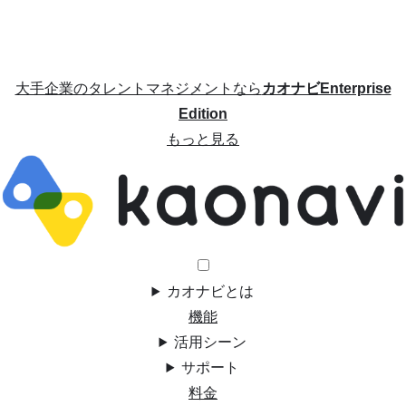
大手企業のタレントマネジメントなら
カオナビEnterprise
Edition
もっと見る
カオナビとは
機能
活用シーン
サポート
料金