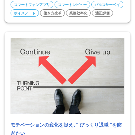
スマートフォンアプリ
スマートレビュー
パルスサーベイ
ボイスノート
働き方改革
業務効率化
適正評価
モチベーションの変化を捉え、” びっくり退職 ”を防
ぎたい