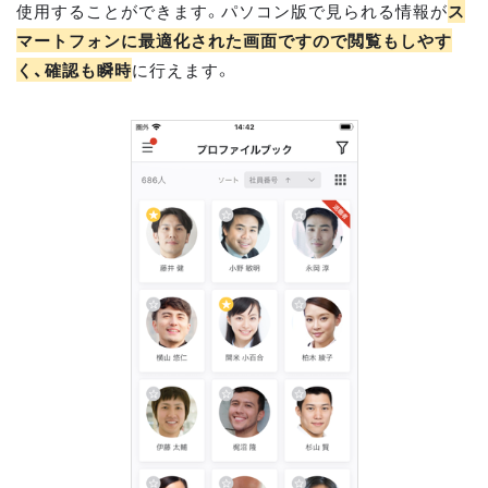
使用することができます。パソコン版で見られる情報が
ス
マートフォンに最適化された画面ですので閲覧もしやす
く、確認も瞬時
に行えます。