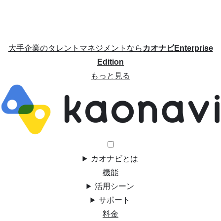
大手企業のタレントマネジメントなら
カオナビEnterprise
Edition
もっと見る
カオナビとは
機能
活用シーン
サポート
料金