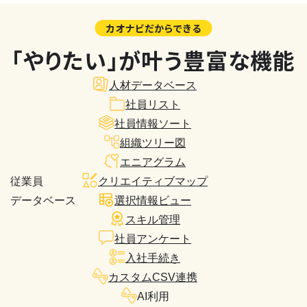
カオナビだからできる
「やりたい」が叶う豊富な機能
人材データベース
社員リスト
社員情報ソート
組織ツリー図
エニアグラム
従業員
クリエイティブマップ
データベース
選択情報ビュー
スキル管理
社員アンケート
入社手続き
カスタムCSV連携
AI利用