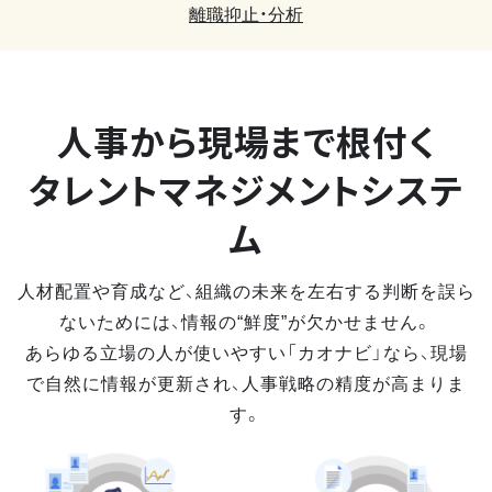
離職抑止・分析
人事から現場まで
根付く
タレントマネジメントシステ
ム
人材配置や育成など、組織の未来を左右する判断を誤ら
ないためには、情報の“鮮度”が欠かせません。
あらゆる立場の人が使いやすい「カオナビ」なら、現場
で自然に情報が更新され、人事戦略の精度が高まりま
す。