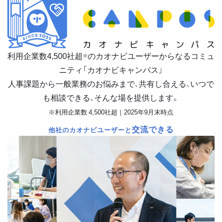
利用企業数
4,500
社超
のカオナビユーザーからなるコミュ
※
ニティ「カオナビキャンパス」
人事課題から一般業務のお悩みまで、共有し合える、いつで
も相談できる、そんな場を提供します。
※利用企業数 4,500社超｜2025年9月末時点
交流できる
他社のカオナビユーザーと