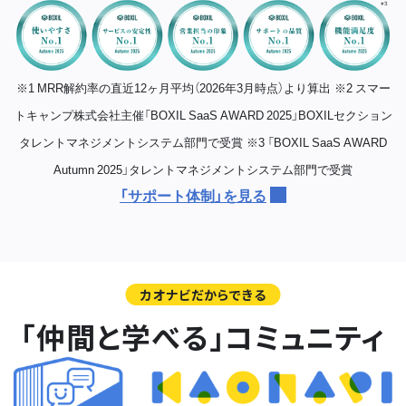
※1 MRR解約率の直近12ヶ月平均（2026年3月時点）より算出
※2 スマー
トキャンプ株式会社主催「BOXIL SaaS AWARD 2025」BOXILセクション
タレントマネジメントシステム部門で受賞
※3 「BOXIL SaaS AWARD
Autumn 2025」タレントマネジメントシステム部門で受賞
「サポート体制」を見る
カオナビだからできる
「仲間と学べる」コミュニティ