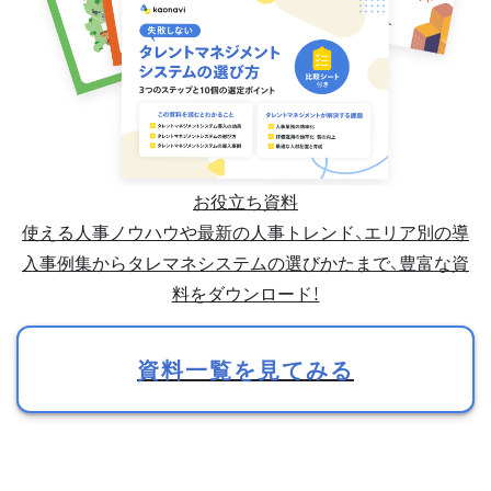
お役立ち資料
使える人事ノウハウや最新の人事トレンド、エリア別の導
入事例集からタレマネシステムの選びかたまで、豊富な資
料をダウンロード！
資料一覧を見てみる