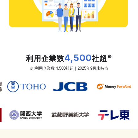
だから、カオナビは
利用企業数
4,500
社超
※
※:利用企業数 4,500社超｜2025年9月末時点