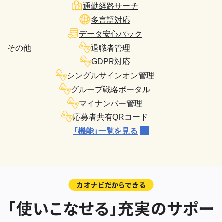
通勤経路サーチ
多言語対応
データ安心パック
その他
退職者管理
GDPR対応
シングルサインオン管理
グループ戦略ポータル
マイナンバー管理
応募者共有QRコード
「機能」一覧を見る
カオナビだからできる
「使いこなせる」充実のサポー