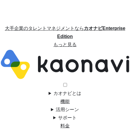
大手企業のタレントマネジメントなら
カオナビEnterprise
Edition
もっと見る
カオナビとは
機能
活用シーン
サポート
料金