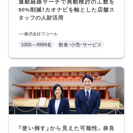
通勤経路サーチで異動検討の工数を
90%削減！カオナビを軸とした店舗ス
タッフの人財活用
株式会社ワコール
1000～4999名
飲食・小売・サービス
「使い倒す」から見えた可能性。奈良