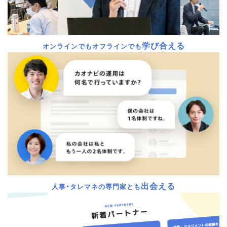
学び合える
オンラインでもオフラインでも
出会える
人事・タレマネの専門家とも