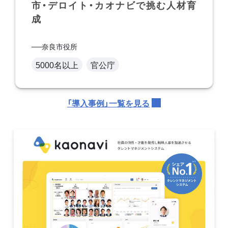
市・デロイト・カオナビで挑む人材育
成
奈良市役所
5000名以上
官公庁
「導入事例」一覧を見る