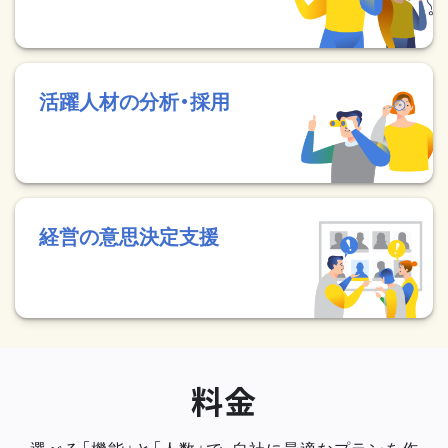
活躍人材の分析・採用
経営の意思決定支援
料金
選べる「機能」と「人数」で、自社に最適なプランを作