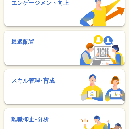
エンゲージメント向上
最適配置
スキル管理・育成
離職抑止・分析