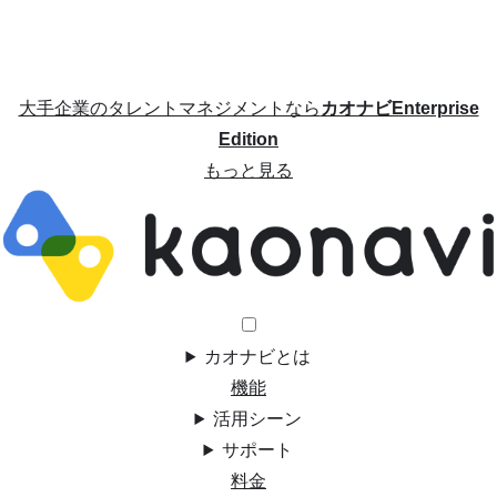
大手企業のタレントマネジメントなら
カオナビEnterprise
Edition
もっと見る
カオナビとは
機能
活用シーン
サポート
料金