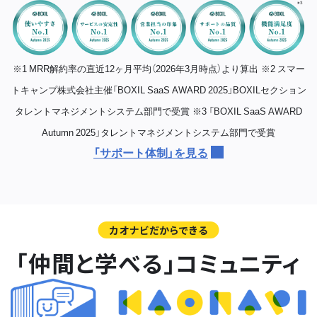
※1 MRR解約率の直近12ヶ月平均（2026年3月時点）より算出
※2 スマー
トキャンプ株式会社主催「BOXIL SaaS AWARD 2025」BOXILセクション
タレントマネジメントシステム部門で受賞
※3 「BOXIL SaaS AWARD
Autumn 2025」タレントマネジメントシステム部門で受賞
「サポート体制」を見る
カオナビだからできる
「仲間と学べる」コミュニティ