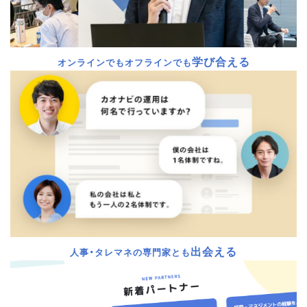
学び合える
オンラインでもオフラインでも
出会える
人事・タレマネの専門家とも