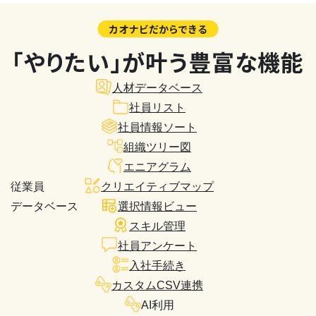
カオナビだからできる
「やりたい」が叶う豊富な機能
人材データベース
社員リスト
社員情報ソート
組織ツリー図
エニアグラム
従業員
クリエイティブマップ
データベース
選択情報ビュー
スキル管理
社員アンケート
入社手続き
カスタムCSV連携
AI利用