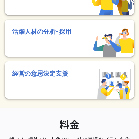
活躍人材の分析・採用
経営の意思決定支援
料金
選べる「機能」と「人数」で、自社に最適なプランを作