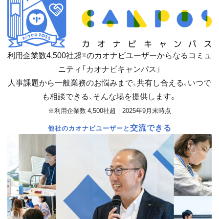
利用企業数
4,500
社超
のカオナビユーザーからなるコミュ
※
ニティ「カオナビキャンパス」
人事課題から一般業務のお悩みまで、共有し合える、いつで
も相談できる、そんな場を提供します。
※利用企業数 4,500社超｜2025年9月末時点
交流できる
他社のカオナビユーザーと