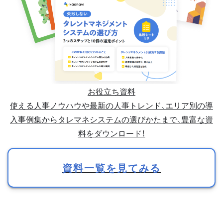
お役立ち資料
使える人事ノウハウや最新の人事トレンド、エリア別の導
入事例集からタレマネシステムの選びかたまで、豊富な資
料をダウンロード！
資料一覧を見てみる