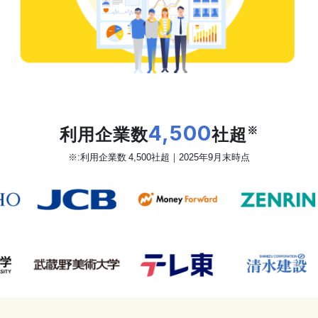
だから、カオナビは
利用企業数
4,500
社超
※
※:利用企業数 4,500社超｜2025年9月末時点