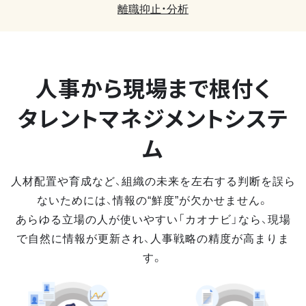
離職抑止・分析
人事から現場まで
根付く
タレントマネジメントシステ
ム
人材配置や育成など、組織の未来を左右する判断を誤ら
ないためには、情報の“鮮度”が欠かせません。
あらゆる立場の人が使いやすい「カオナビ」なら、現場
で自然に情報が更新され、人事戦略の精度が高まりま
す。