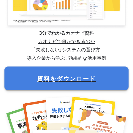
3分でわかる
カオナビ資料
カオナビで何ができるのか
「失敗しない」システムの選び方
導入企業から学ぶ！ 効果的な活用事例
資料をダウンロード