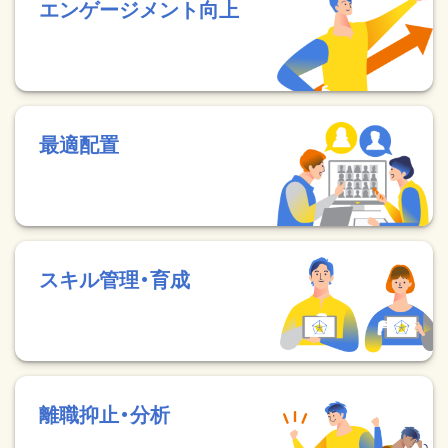
エンゲージメント向上
最適配置
スキル管理・育成
離職抑止・分析