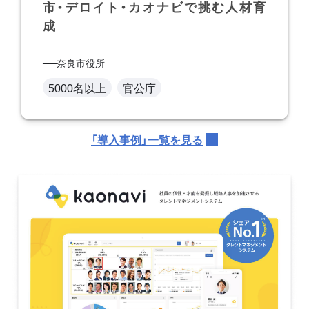
市・デロイト・カオナビで挑む人材育
成
奈良市役所
5000名以上
官公庁
「導入事例」一覧を見る