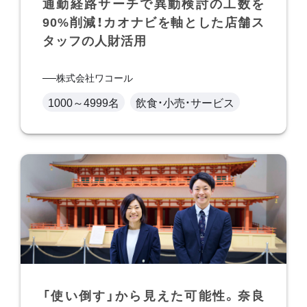
通勤経路サーチで異動検討の工数を
90%削減！カオナビを軸とした店舗ス
タッフの人財活用
株式会社ワコール
1000～4999名
飲食・小売・サービス
「使い倒す」から見えた可能性。奈良