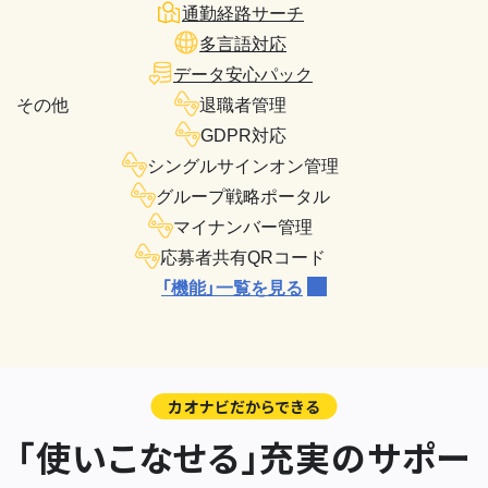
通勤経路サーチ
多言語対応
データ安心パック
その他
退職者管理
GDPR対応
シングルサインオン管理
グループ戦略ポータル
マイナンバー管理
応募者共有QRコード
「機能」一覧を見る
カオナビだからできる
「使いこなせる」充実のサポー