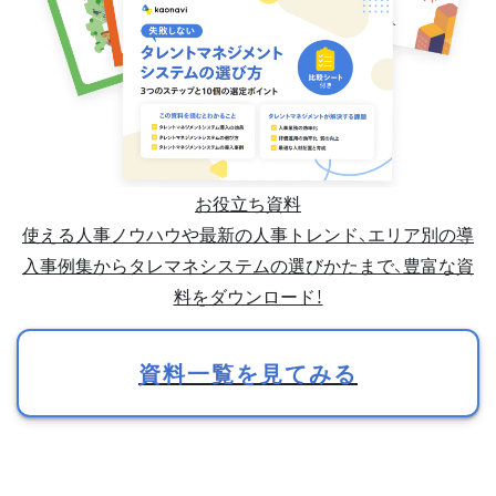
お役立ち資料
使える人事ノウハウや最新の人事トレンド、エリア別の導
入事例集からタレマネシステムの選びかたまで、豊富な資
料をダウンロード！
資料一覧を見てみる