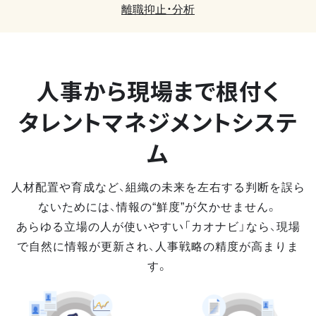
離職抑止・分析
人事から現場まで
根付く
タレントマネジメントシステ
ム
人材配置や育成など、組織の未来を左右する判断を誤ら
ないためには、情報の“鮮度”が欠かせません。
あらゆる立場の人が使いやすい「カオナビ」なら、現場
で自然に情報が更新され、人事戦略の精度が高まりま
す。