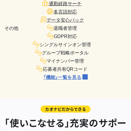
通勤経路サーチ
多言語対応
データ安心パック
その他
退職者管理
GDPR対応
シングルサインオン管理
グループ戦略ポータル
マイナンバー管理
応募者共有QRコード
「機能」一覧を見る
カオナビだからできる
「使いこなせる」充実のサポー