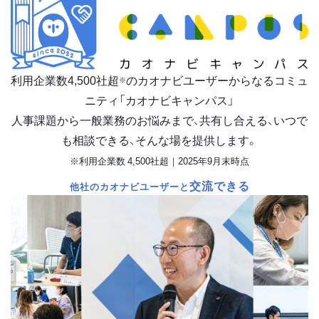
利用企業数
4,500
社超
のカオナビユーザーからなるコミュ
※
ニティ「カオナビキャンパス」
人事課題から一般業務のお悩みまで、共有し合える、いつで
も相談できる、そんな場を提供します。
※利用企業数 4,500社超｜2025年9月末時点
交流できる
他社のカオナビユーザーと