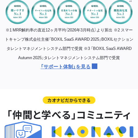
※1 MRR解約率の直近12ヶ月平均（2026年3月時点）より算出
※2 スマー
トキャンプ株式会社主催「BOXIL SaaS AWARD 2025」BOXILセクション
タレントマネジメントシステム部門で受賞
※3 「BOXIL SaaS AWARD
Autumn 2025」タレントマネジメントシステム部門で受賞
「サポート体制」を見る
カオナビだからできる
「仲間と学べる」コミュニティ