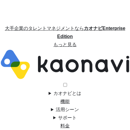
大手企業のタレントマネジメントなら
カオナビEnterprise
Edition
もっと見る
カオナビとは
機能
活用シーン
サポート
料金