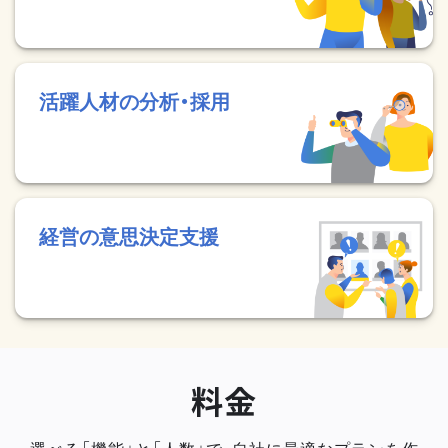
活躍人材の分析・採用
経営の意思決定支援
料金
選べる「機能」と「人数」で、自社に最適なプランを作