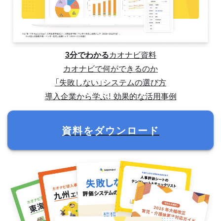
3分でわかる
カオナビ資料
カオナビで何ができるのか
「失敗しない」システムの選び方
導入企業から学ぶ！ 効果的な活用事例
資料をダウンロード