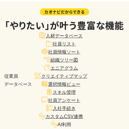
カオナビだからできる
「やりたい」が叶う豊富な機能
人材データベース
社員リスト
社員情報ソート
組織ツリー図
エニアグラム
従業員
クリエイティブマップ
データベース
選択情報ビュー
スキル管理
社員アンケート
入社手続き
カスタムCSV連携
AI利用