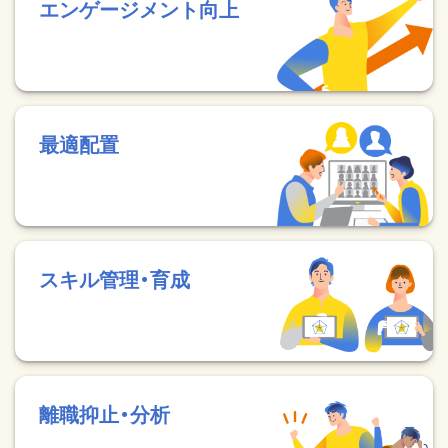
エンゲージメント向上
最適配置
スキル管理・育成
離職抑止・分析