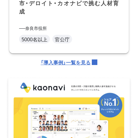
市・デロイト・カオナビで挑む人材育
成
奈良市役所
5000名以上
官公庁
「導入事例」一覧を見る