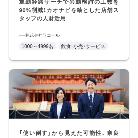
通勤経路サーチで異動検討の工数を
90%削減！カオナビを軸とした店舗ス
タッフの人財活用
株式会社ワコール
1000～4999名
飲食・小売・サービス
「使い倒す」から見えた可能性。奈良