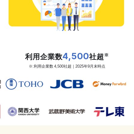
だから、カオナビは
利用企業数
4,500
社超
※
※:利用企業数 4,500社超｜2025年9月末時点