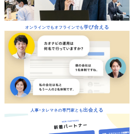
学び合える
オンラインでもオフラインでも
出会える
人事・タレマネの専門家とも