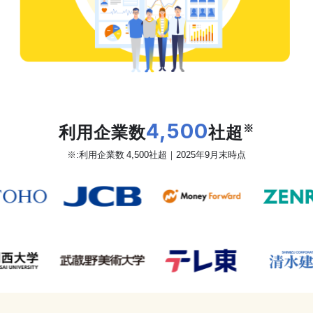
だから、カオナビは
利用企業数
4,500
社超
※
※:利用企業数 4,500社超｜2025年9月末時点