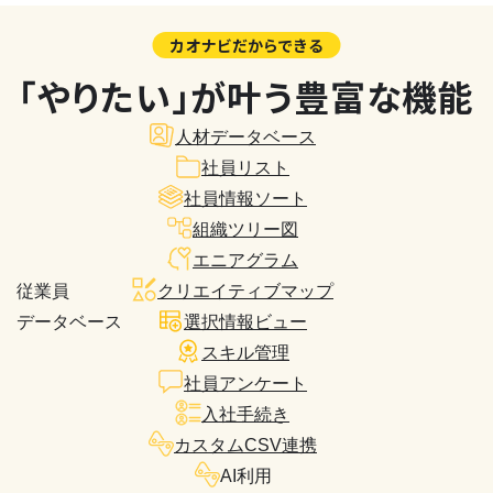
カオナビだからできる
「やりたい」が叶う豊富な機能
人材データベース
社員リスト
社員情報ソート
組織ツリー図
エニアグラム
従業員
クリエイティブマップ
データベース
選択情報ビュー
スキル管理
社員アンケート
入社手続き
カスタムCSV連携
AI利用