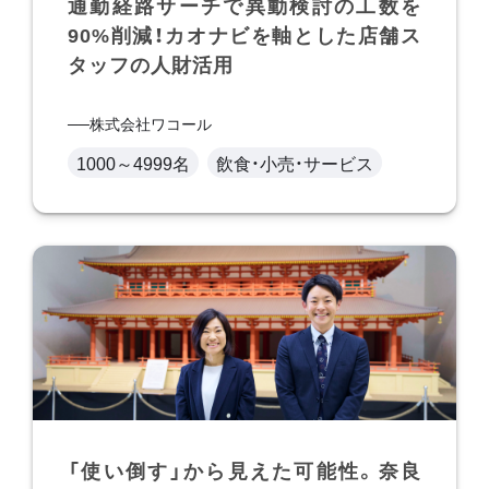
通勤経路サーチで異動検討の工数を
90%削減！カオナビを軸とした店舗ス
タッフの人財活用
株式会社ワコール
1000～4999名
飲食・小売・サービス
「使い倒す」から見えた可能性。奈良