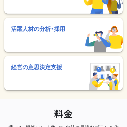
活躍人材の分析・採用
経営の意思決定支援
料金
選べる「機能」と「人数」で、自社に最適なプランを作