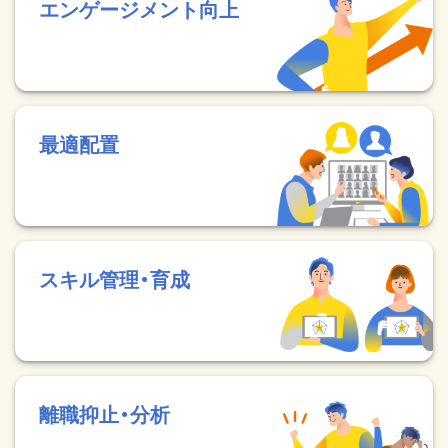
エンゲージメント向上
最適配置
スキル管理・育成
離職抑止・分析