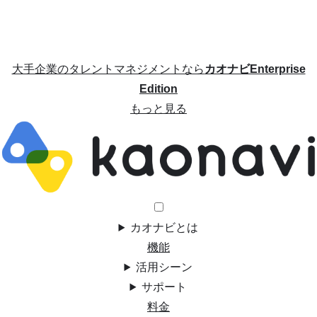
大手企業のタレントマネジメントなら
カオナビEnterprise
Edition
もっと見る
カオナビとは
機能
活用シーン
サポート
料金