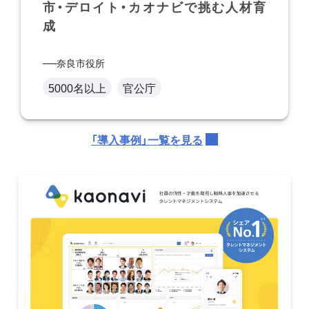
市・デロイト・カオナビで挑む人材育
成
奈良市役所
5000名以上
官公庁
「導入事例」一覧を見る