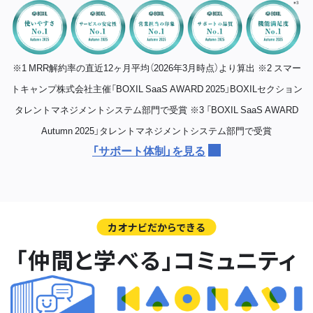
※1 MRR解約率の直近12ヶ月平均（2026年3月時点）より算出
※2 スマー
トキャンプ株式会社主催「BOXIL SaaS AWARD 2025」BOXILセクション
タレントマネジメントシステム部門で受賞
※3 「BOXIL SaaS AWARD
Autumn 2025」タレントマネジメントシステム部門で受賞
「サポート体制」を見る
カオナビだからできる
「仲間と学べる」コミュニティ