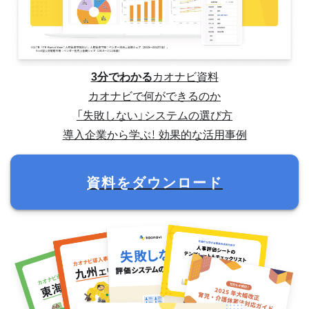
3分でわかる
カオナビ資料
カオナビで何ができるのか
「失敗しない」システムの選び方
導入企業から学ぶ！ 効果的な活用事例
資料をダウンロード