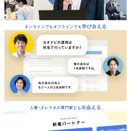
学び合える
オンラインでもオフラインでも
出会える
人事・タレマネの専門家とも