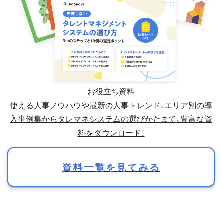
お役立ち資料
使える人事ノウハウや最新の人事トレンド、エリア別の導
入事例集からタレマネシステムの選びかたまで、豊富な資
料をダウンロード！
資料一覧を見てみる