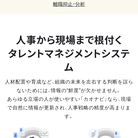
離職抑止・分析
人事から現場まで
根付く
タレントマネジメントシステ
ム
人材配置や育成など、組織の未来を左右する判断を誤ら
ないためには、情報の“鮮度”が欠かせません。
あらゆる立場の人が使いやすい「カオナビ」なら、現場
で自然に情報が更新され、人事戦略の精度が高まりま
す。