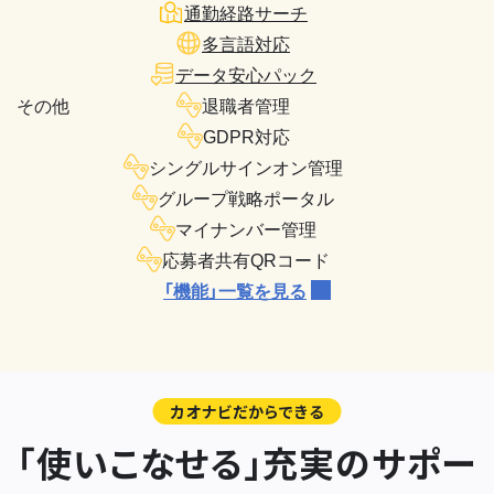
通勤経路サーチ
多言語対応
データ安心パック
その他
退職者管理
GDPR対応
シングルサインオン管理
グループ戦略ポータル
マイナンバー管理
応募者共有QRコード
「機能」一覧を見る
カオナビだからできる
「使いこなせる」充実のサポー