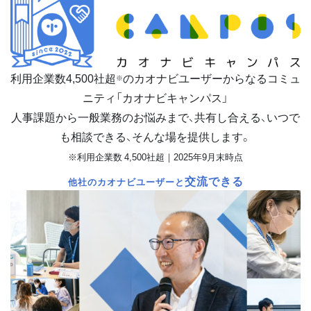
利用企業数
4,500
社超
のカオナビユーザーからなるコミュ
※
ニティ「カオナビキャンパス」
人事課題から一般業務のお悩みまで、共有し合える、いつで
も相談できる、そんな場を提供します。
※利用企業数 4,500社超｜2025年9月末時点
交流できる
他社のカオナビユーザーと