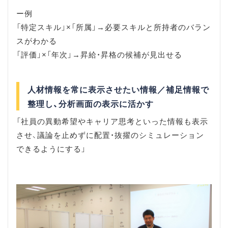
ー例
「特定スキル」×「所属」→必要スキルと所持者のバラン
スがわかる
「評価」×「年次」→昇給・昇格の候補が見出せる
人材情報を常に表示させたい情報／補足情報で
整理し、分析画面の表示に活かす
「社員の異動希望やキャリア思考といった情報も表示
させ、議論を止めずに配置・抜擢のシミュレーション
できるようにする」