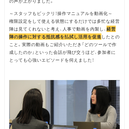
の声が上がりました。
～スタッフもビックリ！操作マニュアルを動画化～
権限設定をして使える状態にするだけでは多忙な経営
陣は見てくれないと考え、人事で動画を内製し、
経営
陣の操作に対する抵抗感を払拭し活用を促進
したとの
こと。実際の動画もご紹介いただき「どのツールで作
成したのか」といった会話が飛び交うほど、参加者に
とっても心強いエピソードを伺えました！