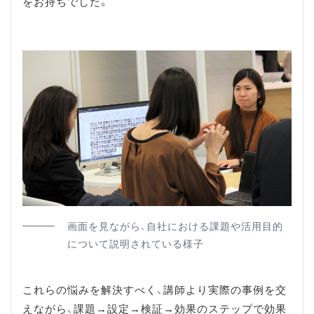
をお持ちでした。
画面を見ながら、自社における課題や活用目的
について説明されている様子
これらの悩みを解決すべく、講師より実際の事例を交
えながら、課題→設定→検証→効果のステップで効果