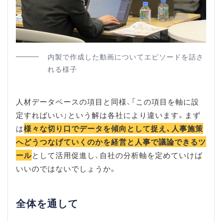
内製で作成した動画についてエピソードを話さ
れる様子
人材データベースの項目と同様、「この項目を軸に設
定すればいい」という解は各社により違います。まず
は
様々な切り口でデータを傾向として捉え、人事施策
へどうつなげていくのかを経営と人事で議論できるツ
ール
として活用促進し、自社の分析軸を定めていけば
いいのではないでしょうか。
全体を通して