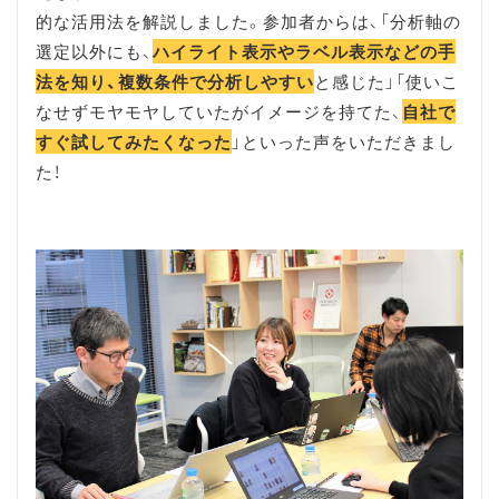
的な活用法を解説しました。参加者からは、「分析軸の
選定以外にも、
ハイライト表示やラベル表示などの手
法を知り、複数条件で分析しやすい
と感じた」「使いこ
なせずモヤモヤしていたがイメージを持てた、
自社で
すぐ試してみたくなった
」といった声をいただきまし
た！