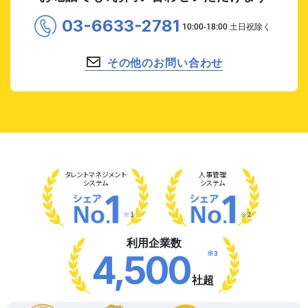
03-6633-2781
その他のお問い合わせ
タレント
マネジメント
人事管理
システム
システム
※1
※2
利用企業数
※3
4,500
社超