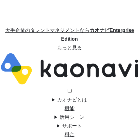
大手企業のタレントマネジメントなら
カオナビEnterprise
Edition
もっと見る
カオナビとは
機能
活用シーン
サポート
料金