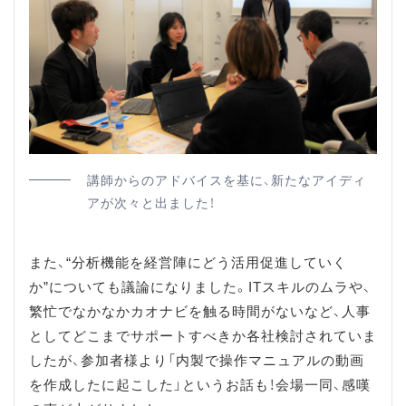
講師からのアドバイスを基に、新たなアイディ
アが次々と出ました！
また、“分析機能を経営陣にどう活用促進していく
か”についても議論になりました。ITスキルのムラや、
繁忙でなかなかカオナビを触る時間がないなど、人事
としてどこまでサポートすべきか各社検討されていま
したが、参加者様より「内製で操作マニュアルの動画
を作成したに起こした」というお話も！会場一同、感嘆