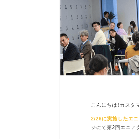
こんにちは！カスタ
2/26に実施したエ
ジにて第2回エニア