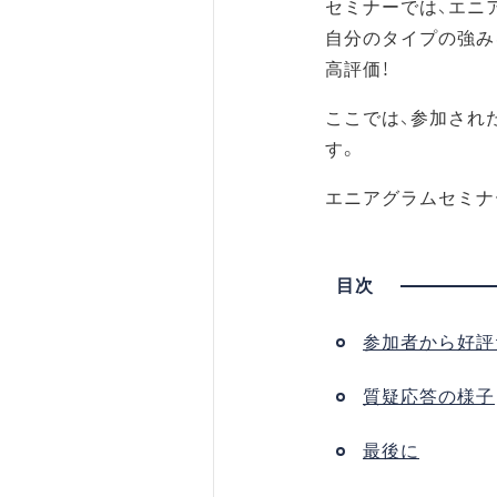
セミナーでは、エニ
自分のタイプの強み
高評価！
ここでは、参加され
す。
エニアグラムセミナ
参加者から好評
質疑応答の様子
最後に