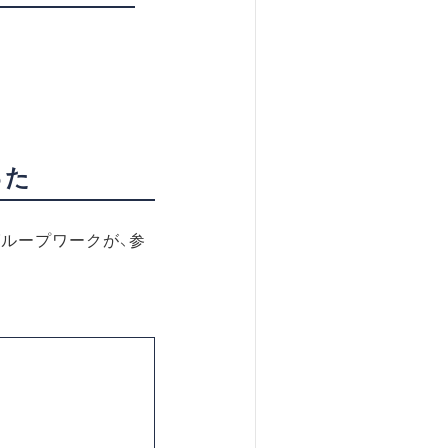
った
ループワークが、参