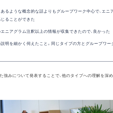
てあるような概念的な話よりもグループワーク中心で、エニ
感じることができた
のエニアグラム注釈以上の情報が収集できたので、良かった
の説明を細かく伺えたこと。同じタイプの方とグループワー
た強みについて発表することで、他のタイプへの理解を深