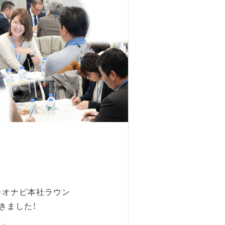
にカオナビ本社ラウン
きました！