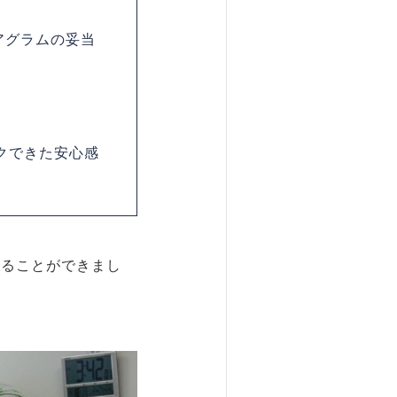
アグラムの妥当
クできた安心感
めることができまし