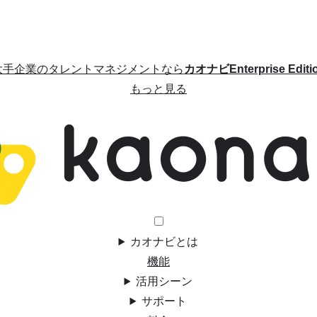
大手企業のタレントマネジメントなら
カオナビEnterprise Editi
もっと見る
カオナビとは
機能
活用シーン
サポート