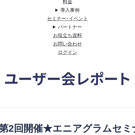
料金
導入事例
セミナー・イベント
パートナー
お役立ち資料
お問い合わせ
ログイン
ユーザー会レポート
第2回開催★エニアグラムセミ