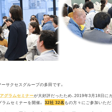
マーサクセスグループの多田です。
ニアグラムセミナー
が大好評だったため、2019年3月18日
グラムセミナーを開催。
32社 32名
もの方々にご参加いただ