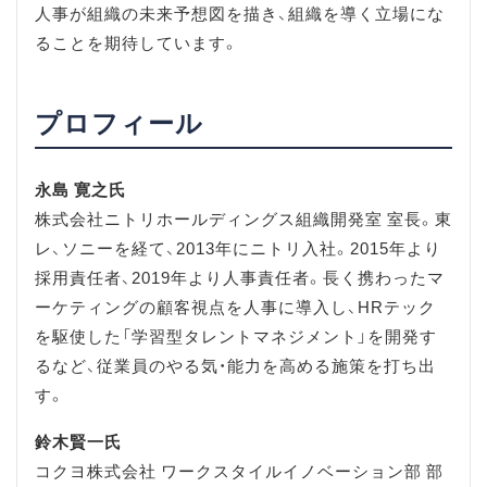
人事が組織の未来予想図を描き、組織を導く立場にな
ることを期待しています。
プロフィール
永島 寛之氏
株式会社ニトリホールディングス組織開発室 室長。東
レ、ソニーを経て、2013年にニトリ入社。2015年より
採用責任者、2019年より人事責任者。長く携わったマ
ーケティングの顧客視点を人事に導入し、HRテック
を駆使した「学習型タレントマネジメント」を開発す
るなど、従業員のやる気・能力を高める施策を打ち出
す。
鈴木賢一氏
コクヨ株式会社 ワークスタイルイノベーション部 部