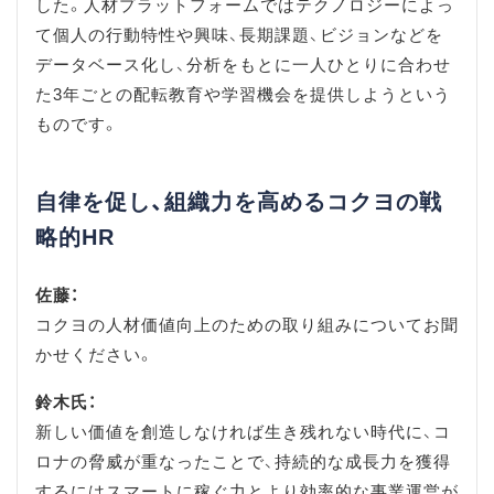
した。人材プラットフォームではテクノロジーによっ
て個人の行動特性や興味、長期課題、ビジョンなどを
データベース化し、分析をもとに一人ひとりに合わせ
た3年ごとの配転教育や学習機会を提供しようという
ものです。
自律を促し、組織力を高めるコクヨの戦
略的HR
佐藤：
コクヨの人材価値向上のための取り組みについてお聞
かせください。
鈴木氏：
新しい価値を創造しなければ生き残れない時代に、コ
ロナの脅威が重なったことで、持続的な成長力を獲得
するにはスマートに稼ぐ力とより効率的な事業運営が