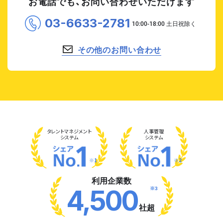
お電話でも、お問い合わせいただけます
03-6633-2781
その他のお問い合わせ
タレント
マネジメント
人事管理
システム
システム
※1
※2
利用企業数
※3
4,500
社超