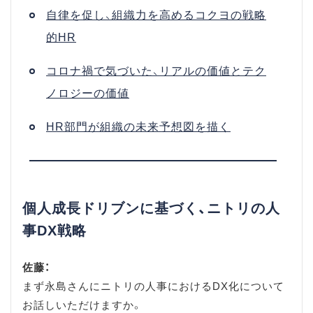
自律を促し、組織力を高めるコクヨの戦略
的HR
コロナ禍で気づいた、リアルの価値とテク
ノロジーの価値
HR部門が組織の未来予想図を描く
個人成長ドリブンに基づく、ニトリの人
事DX戦略
佐藤：
まず永島さんにニトリの人事におけるDX化について
お話しいただけますか。