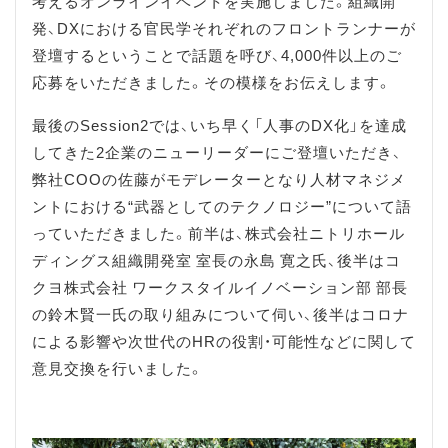
考えるオンラインイベントを実施しました。組織開
発、DXにおける官民学それぞれのフロントランナーが
登壇するということで話題を呼び、4,000件以上のご
応募をいただきました。その模様をお伝えします。
最後のSession2では、いち早く「人事のDX化」を達成
してきた2企業のニューリーダーにご登壇いただき、
弊社COOの佐藤がモデレーターとなり人材マネジメ
ントにおける“武器としてのテクノロジー”について語
っていただきました。前半は、株式会社ニトリホール
ディングス組織開発室 室長の永島 寛之氏、後半はコ
クヨ株式会社 ワークスタイルイノベーション部 部長
の鈴木賢一氏の取り組みについて伺い、後半はコロナ
による影響や次世代のHRの役割・可能性などに関して
意見交換を行いました。