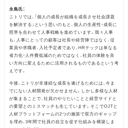
永島氏：
ニトリでは、「個人の成長が組織を成長させ社会課題
を解決する」という思いのもと、個人の生産性・成長に
照準を合わせて人事戦略を進めています。我々人事
も、人事にとっての顧客は社長や経営陣ではなく、従
業員や求職者、入社予定者であり、HRテックは単なる
省力化・人件費低減のためではなく、社員の体験を良
い方向に変えるために活用されるものであるという考
えです。
今後、ニトリが非連続な成長を遂げるためには、今ま
でにない人材開発が欠かせません。しかし多様な人材
が集まることで、社員のやりたいことと経営サイドと
の要望とのミスマッチも生じています。そこでOJTと
人材プラットフォームの2つの施策で双方のギャップ
を埋め、3年間で社員の自立を促す仕組みを構築しま