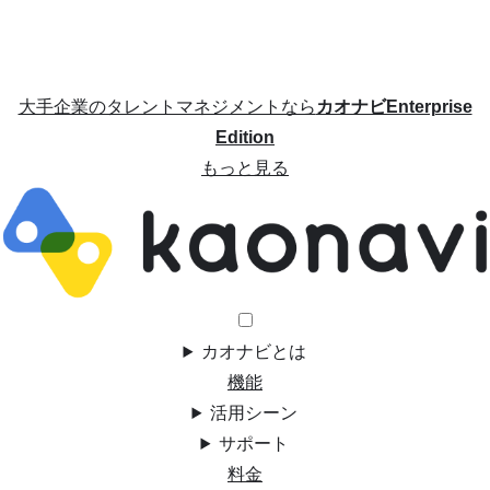
大手企業のタレントマネジメントなら
カオナビEnterprise
Edition
もっと見る
カオナビとは
機能
活用シーン
サポート
料金