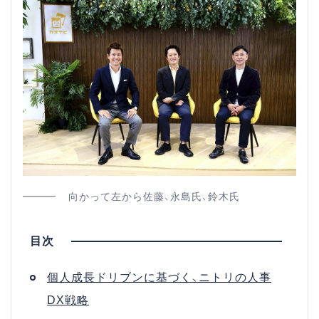
向かって左から佐藤、永島氏、鈴木氏
個人成長ドリブンに基づく、ニトリの人事
DX戦略