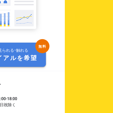
見られる・触れる
イアルを希望
す