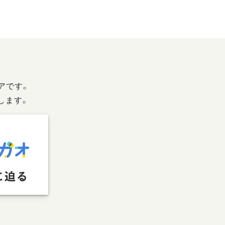
アです。
します。