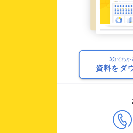
3分でわか
資料をダ