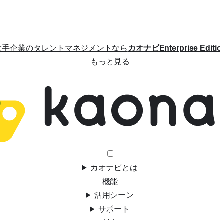
大手企業のタレントマネジメントなら
カオナビEnterprise Editi
もっと見る
カオナビとは
機能
活用シーン
サポート