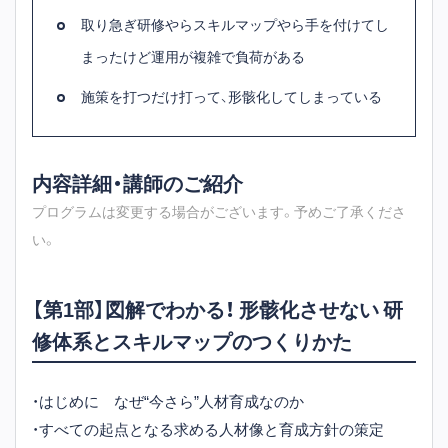
取り急ぎ研修やらスキルマップやら手を付けてし
まったけど運用が複雑で負荷がある
施策を打つだけ打って、形骸化してしまっている
内容詳細・講師のご紹介
プログラムは変更する場合がございます。予めご了承くださ
い。
【第1部】図解でわかる！ 形骸化させない 研
修体系とスキルマップのつくりかた
・はじめに なぜ“今さら”人材育成なのか
・すべての起点となる求める人材像と育成方針の策定