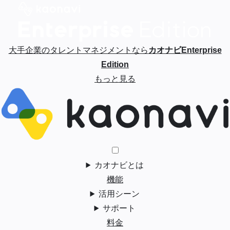
大手企業のタレントマネジメントなら
カオナビEnterprise
Edition
もっと見る
カオナビとは
機能
活用シーン
サポート
料金