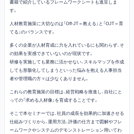
書籍で紹介しているフレームワークシートも進呈しま
す。
人材教育施策に大切なのは「Off-JT＝教える」と「OJT＝育
てる」のバランスです。
多くの企業が人材育成に力を入れているにも関わらず、そ
の効果を実感できていないのが現状です。
研修を実施しても業務に活かせない、スキルマップを作成
しても形骸化してしまうといった悩みを抱える人事担当
者や管理職の方々は少なくありません。
これらの教育施策の目標は、経営戦略を推進し、自社にと
っての「求める人材像」を育成することです。
そこで本セミナーでは、社員の成長を効果的に加速させる
仕組みづくりから、運用方法、評価の仕方まで図解やフレ
ームワークやシステムのデモンストレーション用いてわ