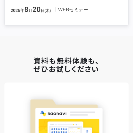
8
20
WEBセミナー
2026年
月
日(木)
資料も無料体験も、
ぜひお試しください