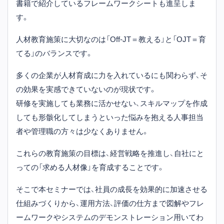
書籍で紹介しているフレームワークシートも進呈しま
す。
人材教育施策に大切なのは「Off-JT＝教える」と「OJT＝育
てる」のバランスです。
多くの企業が人材育成に力を入れているにも関わらず、そ
の効果を実感できていないのが現状です。
研修を実施しても業務に活かせない、スキルマップを作成
しても形骸化してしまうといった悩みを抱える人事担当
者や管理職の方々は少なくありません。
これらの教育施策の目標は、経営戦略を推進し、自社にと
っての「求める人材像」を育成することです。
そこで本セミナーでは、社員の成長を効果的に加速させる
仕組みづくりから、運用方法、評価の仕方まで図解やフレ
ームワークやシステムのデモンストレーション用いてわ