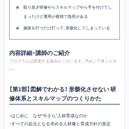
取り急ぎ研修やらスキルマップやら手を付けてし
まったけど運用が複雑で負荷がある
施策を打つだけ打って、形骸化してしまっている
内容詳細・講師のご紹介
プログラムは変更する場合がございます。予めご了承くださ
い。
【第1部】図解でわかる！ 形骸化させない 研
修体系とスキルマップのつくりかた
・はじめに なぜ“今さら”人材育成なのか
・すべての起点となる求める人材像と育成方針の策定