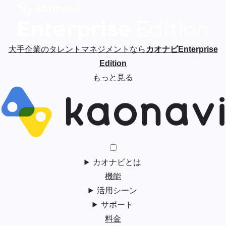
大手企業のタレントマネジメントなら
カオナビEnterprise
Edition
もっと見る
カオナビとは
機能
活用シーン
サポート
料金