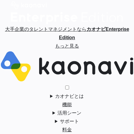
大手企業のタレントマネジメントなら
カオナビEnterprise
Edition
もっと見る
カオナビとは
機能
活用シーン
サポート
料金