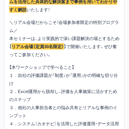
ムを活用した具体的な解決案まで事例を用いてわかりや
すく解説
いたします！
＼リアル会場だからこそ！会場参加者限定の特別プログラ
ム／
本セミナーは、より実践的で深い課題解決の場とするため
【
リアル会場（定員30名限定）
】で開催いたします。ぜひ奮
ってご参加ください。
【本ワークショップで学べること】
１．自社の評価課題が「制度」か「運用」かの明確な切り分
け
２．Excel運用から脱却し、評価を人事施策に活かすため
のステップ
３．他社の人事担当者との悩み共有とリアルな事例のイ
ンプット
４．システム（カオナビ）を活用した評価運用・データ活用