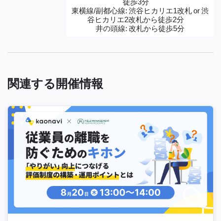
徒歩3分
東横線/副都心線: 渋谷ヒカリエ1改札 or 渋
谷ヒカリエ2改札から徒歩2分
井の頭線: 改札から徒歩5分
関連する開催情報