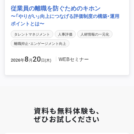
従業員の離職を防ぐためのキホン
〜「やりがい」向上につなげる評価制度の構築・運用
ポイントとは〜
タレントマネジメント
人事評価
人材情報の一元化
離職抑止・エンゲージメント向上
8
20
WEBセミナー
2026年
月
日(木)
資料も無料体験も、
ぜひお試しください