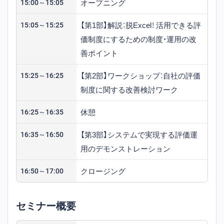
オープニング
15:00～15:05
手企業様を対象としたエンタープラ
【第1部】解説：脱Excel！ 活用できる評
15:05～15:25
イズセールスを担う。
価制度にするための制度・運用の改
善ポイント
【第2部】ワークショップ：自社の評価
15:25～16:25
制度に関する改善検討ワーク
休憩
16:25～16:35
【第3部】システムで実現する評価運
16:35～16:50
用のデモンストレーション
クロージング
16:50～17:00
セミナー概要