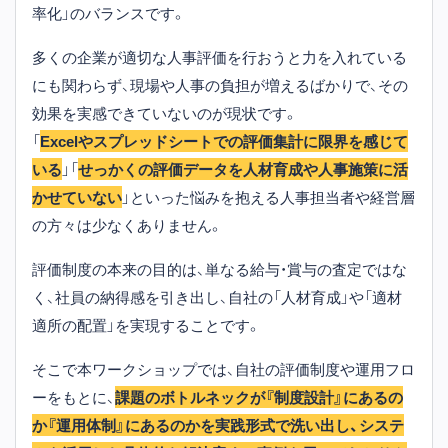
率化」のバランスです。
多くの企業が適切な人事評価を行おうと力を入れている
にも関わらず、現場や人事の負担が増えるばかりで、その
効果を実感できていないのが現状です。
「
Excelやスプレッドシートでの評価集計に限界を感じて
いる
」「
せっかくの評価データを人材育成や人事施策に活
かせていない
」といった悩みを抱える人事担当者や経営層
の方々は少なくありません。
評価制度の本来の目的は、単なる給与・賞与の査定ではな
く、社員の納得感を引き出し、自社の「人材育成」や「適材
適所の配置」を実現することです。
そこで本ワークショップでは、自社の評価制度や運用フロ
ーをもとに、
課題のボトルネックが『制度設計』にあるの
か『運用体制』にあるのかを実践形式で洗い出し、システ