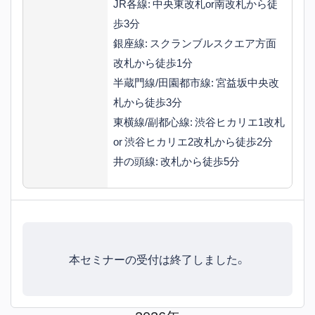
JR各線: 中央東改札or南改札から徒
歩3分
銀座線: スクランブルスクエア方面
改札から徒歩1分
半蔵門線/田園都市線: 宮益坂中央改
札から徒歩3分
東横線/副都心線: 渋谷ヒカリエ1改札
or 渋谷ヒカリエ2改札から徒歩2分
井の頭線: 改札から徒歩5分
本セミナーの受付は終了しました。