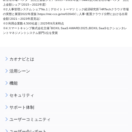
上金額シェア（2015～2022年度）
※2 人事管理システム シェアNo.1｜デロイト トーマツ ミック経済研究所「HRTechクラウド市場
の実態と展望2022年度版（https://mic-r.co.jp/mr/02640/）」 人事・配置クラウド分野における出荷
金額（2021～2023年度見込）
※3 利用企業数 4,500社超｜2025年9月末時点
※4 スマートキャンプ株式会社主催「BOXIL SaaS AWARD 2025」BOXIL SaaSセクションタレ
ントマネジメントシステム部門1位を受賞
カオナビとは
活用シーン
機能
セキュリティ
サポート体制
ユーザーコミュニティ
ユーザー会レポート