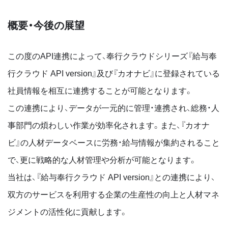
概要・今後の展望
この度のAPI連携によって、奉行クラウドシリーズ『給与奉
行クラウド API version』及び『カオナビ』に登録されている
社員情報を相互に連携することが可能となります。
この連携により、データが一元的に管理・連携され、総務・人
事部門の煩わしい作業が効率化されます。また、『カオナ
ビ』の人材データベースに労務・給与情報が集約されること
で、更に戦略的な人材管理や分析が可能となります。
当社は、『給与奉行クラウド API version』との連携により、
双方のサービスを利用する企業の生産性の向上と人材マネ
ジメントの活性化に貢献します。