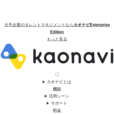
大手企業のタレントマネジメントなら
カオナビEnterprise
Edition
もっと見る
カオナビとは
機能
活用シーン
サポート
料金