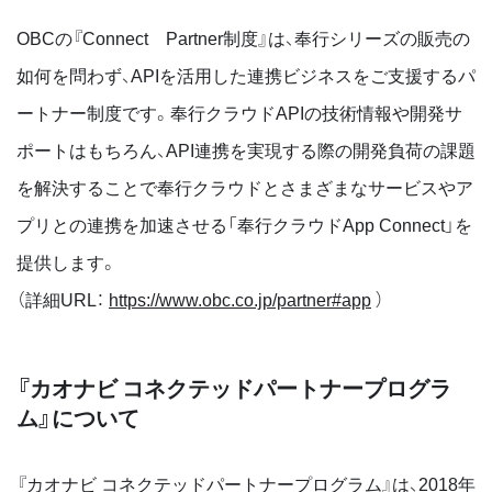
OBCの『Connect Partner制度』は、奉行シリーズの販売の
如何を問わず、APIを活用した連携ビジネスをご支援するパ
ートナー制度です。奉行クラウドAPIの技術情報や開発サ
ポートはもちろん、API連携を実現する際の開発負荷の課題
を解決することで奉行クラウドとさまざまなサービスやア
プリとの連携を加速させる「奉行クラウドApp Connect」を
提供します。
（詳細URL：
https://www.obc.co.jp/partner#app
）
『カオナビ コネクテッドパートナープログラ
ム』について
『カオナビ コネクテッドパートナープログラム』は、2018年