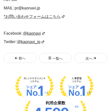
MAIL：pr@kaonavi.jp
*お問い合わせフォームはこちら
Facebook：
@kaonavi
Twitter：
@kaonavi_jp
前
へ
一覧へ
次
へ
タレント
マネジメント
人事管理
システム
システム
※1
※2
利用企業数
※3