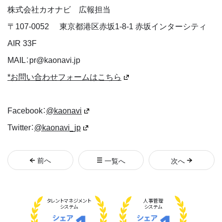
株式会社カオナビ 広報担当
〒
107-0052
東京都港区赤坂1-8-1 赤坂インターシティ
AIR 33F
MAIL：pr@kaonavi.jp
*お問い合わせフォームはこちら
Facebook：
@kaonavi
Twitter：
@kaonavi_jp
前
へ
一覧へ
次
へ
タレント
マネジメント
人事管理
システム
システム