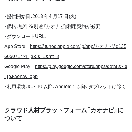
・提供開始⽇：2018 年4 ⽉17 ⽇(⽕)
・価格：無料 ※別途『カオナビ』利⽤契約が必要
・ダウンロードURL：
App Store
https://itunes.apple.com/jp/app/カオナビ/id135
6050714?l=ja&ls=1&mt=8
Google Play
https://play.google.com/store/apps/details?id
=jp.kaonavi.app
・利⽤環境：iOS 10 以降、Android 5 以降、タブレットは除く
クラウド⼈材プラットフォーム『カオナビ』に
ついて