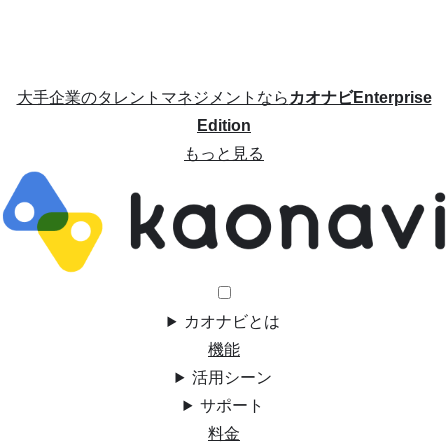
大手企業のタレントマネジメントなら
カオナビEnterprise
Edition
もっと見る
カオナビとは
機能
活用シーン
サポート
料金