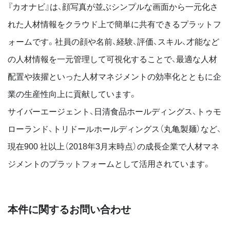
『カオナビ』は、顔写真が並ぶシンプルな画⾯から⼀元化さ
れた⼈材情報をクラウド上で簡単に共有できるプラットフ
ォームです。社員の顔や名前、経験、評価、スキル、才能など
の⼈材情報を⼀元管理して可視化することで、最適な⼈材
配置や抜擢といった⼈材マネジメントの効率化とともに企
業の⽣産性向上に貢献しています。
サイバーエージェント、⽇清⾷品ホールディングス、トゥモ
ローランド、トリドールホールディングス（丸⻲製麺）など、
現在900 社以上（2018年3月末時点）の成⻑企業で⼈材マネ
ジメントのプラットフォームとして活⽤されています。
本件に関するお問い合わせ