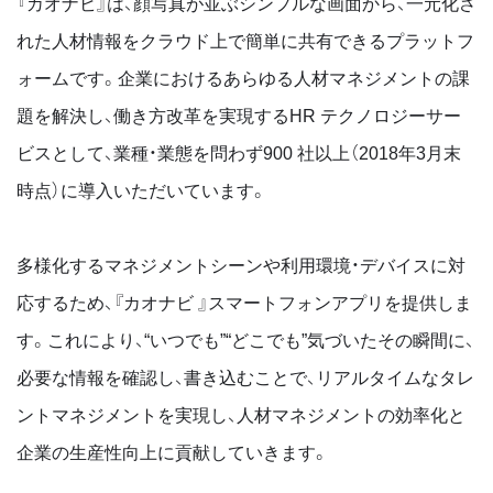
『カオナビ』は、顔写真が並ぶシンプルな画⾯から、⼀元化さ
れた⼈材情報をクラウド上で簡単に共有できるプラットフ
ォームです。企業におけるあらゆる⼈材マネジメントの課
題を解決し、働き⽅改⾰を実現するHR テクノロジーサー
ビスとして、業種・業態を問わず900 社以上（2018年3月末
時点）に導⼊いただいています。
多様化するマネジメントシーンや利⽤環境・デバイスに対
応するため、『カオナビ 』スマートフォンアプリを提供しま
す。これにより、“いつでも”“どこでも”気づいたその瞬間に、
必要な情報を確認し、書き込むことで、リアルタイムなタレ
ントマネジメントを実現し、⼈材マネジメントの効率化と
企業の⽣産性向上に貢献していきます。