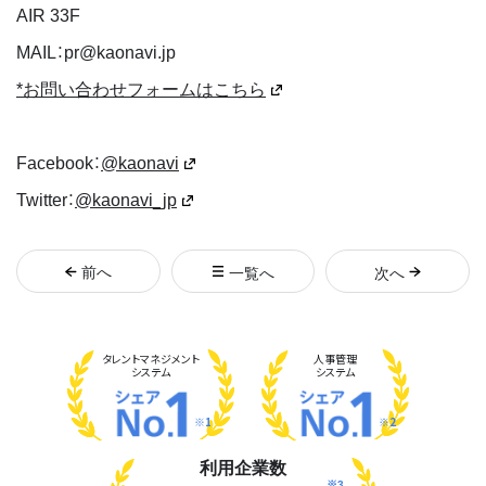
AIR 33F
MAIL：pr@kaonavi.jp
*お問い合わせフォームはこちら
Facebook：
@kaonavi
Twitter：
@kaonavi_jp
前
へ
一覧へ
次
へ
タレント
マネジメント
人事管理
システム
システム
※1
※2
利用企業数
※3