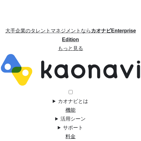
大手企業のタレントマネジメントなら
カオナビEnterprise
Edition
もっと見る
カオナビとは
機能
活用シーン
サポート
料金