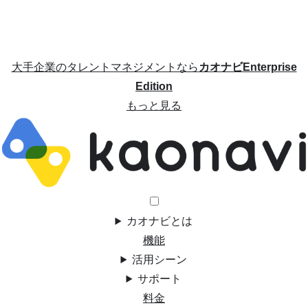
大手企業のタレントマネジメントなら
カオナビEnterprise
Edition
もっと見る
カオナビとは
機能
活用シーン
サポート
料金