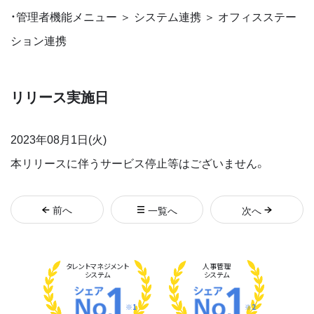
・管理者機能メニュー ＞ システム連携 ＞ オフィスステー
ション連携
リリース実施日
2023年08月1日(火)
本リリースに伴うサービス停止等はございません。
前
へ
一覧へ
次
へ
タレント
マネジメント
人事管理
システム
システム
※1
※2