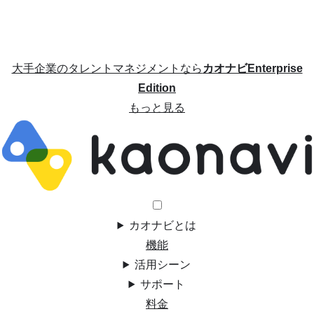
大手企業のタレントマネジメントなら
カオナビEnterprise
Edition
もっと見る
カオナビとは
機能
活用シーン
サポート
料金