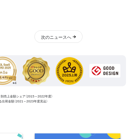
次
のニュース
へ
ー別売上金額シェア（2015～2022年度）
ける出荷金額（2021～2023年度見込）