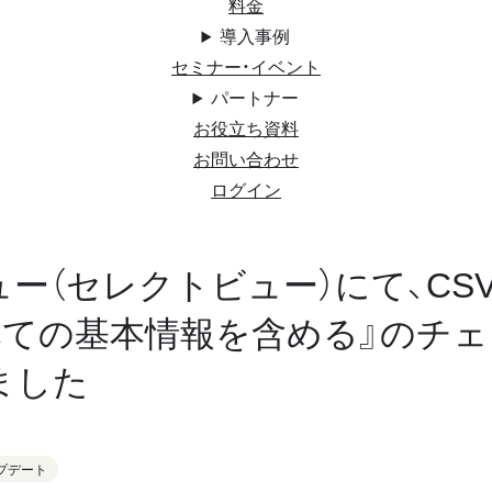
料金
導入事例
セミナー・イベント
パートナー
お役立ち資料
お問い合わせ
ログイン
ー（セレクトビュー）にて、CS
べての基本情報を含める』のチ
ました
プデート