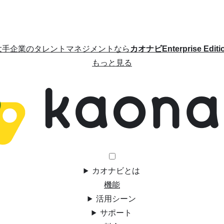
大手企業のタレントマネジメントなら
カオナビEnterprise Editi
もっと見る
カオナビとは
機能
活用シーン
サポート