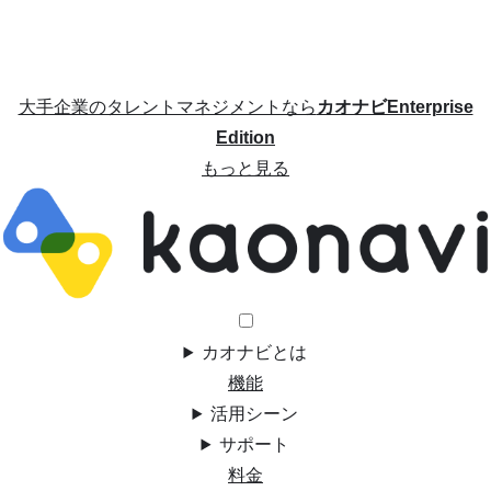
大手企業のタレントマネジメントなら
カオナビEnterprise
Edition
もっと見る
カオナビとは
機能
活用シーン
サポート
料金