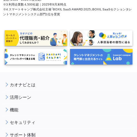
※3 利用企業数 4,500社超｜2025年9月末時点
※4 スマートキャンプ株式会社主催「BOXIL SaaS AWARD 2025」BOXIL SaaSセクションタレ
ントマネジメントシステム部門1位を受賞
カオナビとは
活用シーン
機能
セキュリティ
サポート体制