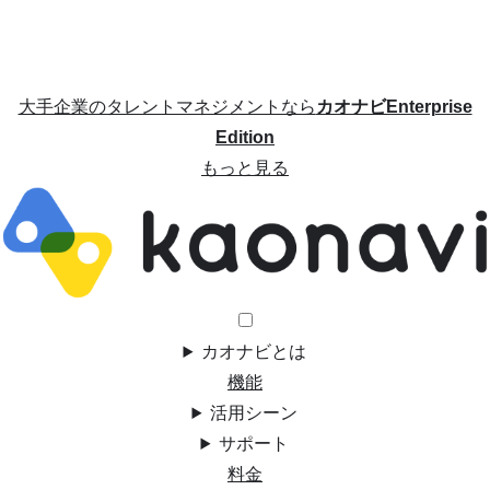
大手企業のタレントマネジメントなら
カオナビEnterprise
Edition
もっと見る
カオナビとは
機能
活用シーン
サポート
料金