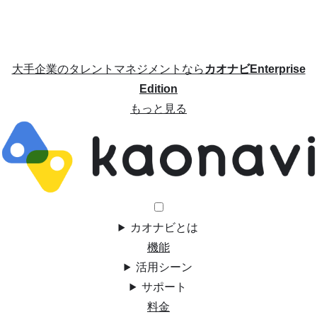
大手企業のタレントマネジメントなら
カオナビEnterprise
Edition
もっと見る
カオナビとは
機能
活用シーン
サポート
料金