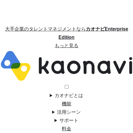
大手企業のタレントマネジメントなら
カオナビEnterprise
Edition
もっと見る
カオナビとは
機能
活用シーン
サポート
料金