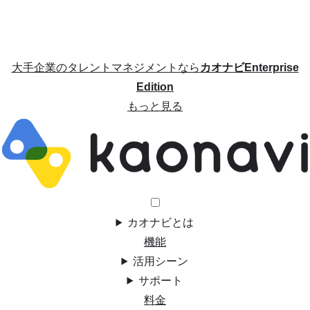
大手企業のタレントマネジメントなら
カオナビEnterprise
Edition
もっと見る
カオナビとは
機能
活用シーン
サポート
料金