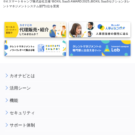
※4 スマートキャンプ株式会社主催「BOXIL SaaS AWARD 2025」BOXIL SaaSセクションタレ
ントマネジメントシステム部門1位を受賞
カオナビとは
活用シーン
機能
セキュリティ
サポート体制