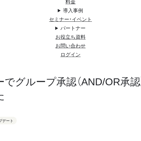
料金
導入事例
セミナー・イベント
パートナー
お役立ち資料
お問い合わせ
ログイン
でグループ承認（AND/OR承
た
プデート