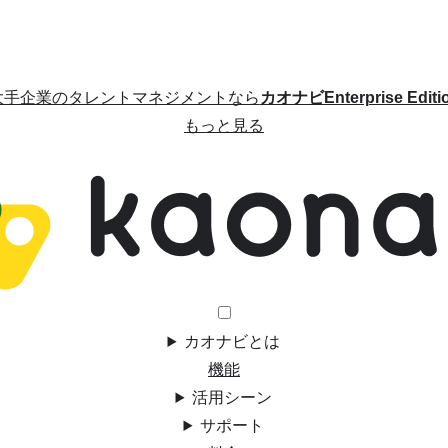
大手企業のタレントマネジメントなら
カオナビEnterprise Editi
もっと見る
カオナビとは
機能
活用シーン
サポート