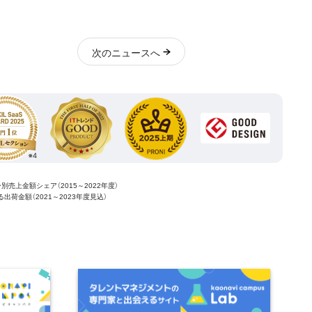
次
のニュース
へ
ー別売上金額シェア（2015～2022年度）
ける出荷金額（2021～2023年度見込）