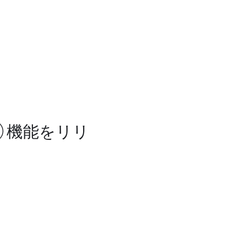
認）機能をリリ