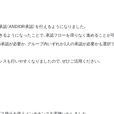
認（AND/OR承認）を行えるようになりました。
きるようになったことで、承認フローを滞りなく進めることが
の承認が必要か、グループ内いずれか1人の承認が必要かも選択
ンスも行いやすくなりましたので、ぜひご活用ください。
ビス停止を伴うメンテナンスを実施いたしました。