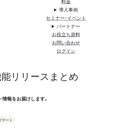
料金
導入事例
セミナー・イベント
パートナー
お役立ち資料
お問い合わせ
ログイン
月機能リリースまとめ
ート情報をお届けします。
プデート