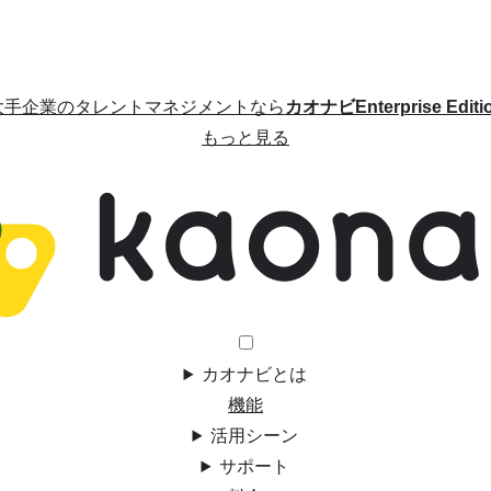
大手企業のタレントマネジメントなら
カオナビEnterprise Editi
もっと見る
カオナビとは
機能
活用シーン
サポート