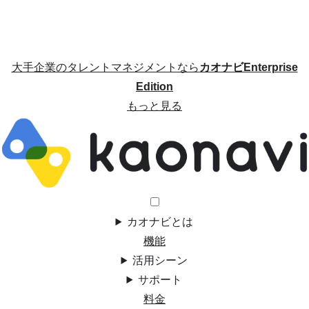
大手企業のタレントマネジメントなら
カオナビEnterprise
Edition
もっと見る
カオナビとは
機能
活用シーン
サポート
料金