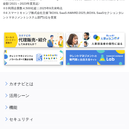
金額（2021～2023年度見込）
※3 利用企業数 4,500社超｜2025年9月末時点
※4 スマートキャンプ株式会社主催「BOXIL SaaS AWARD 2025」BOXIL SaaSセクションタレ
ントマネジメントシステム部門1位を受賞
カオナビとは
活用シーン
機能
セキュリティ