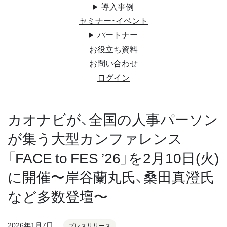
導入事例
セミナー・イベント
パートナー
お役立ち資料
お問い合わせ
ログイン
カオナビが、全国の人事パーソン
が集う大型カンファレンス
「FACE to FES ’26」を2月10日(火)
に開催〜岸谷蘭丸氏、桑田真澄氏
など多数登壇〜
2026年1月7日
プレスリリース