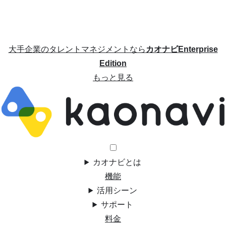
大手企業のタレントマネジメントなら
カオナビEnterprise
Edition
もっと見る
カオナビとは
機能
活用シーン
サポート
料金