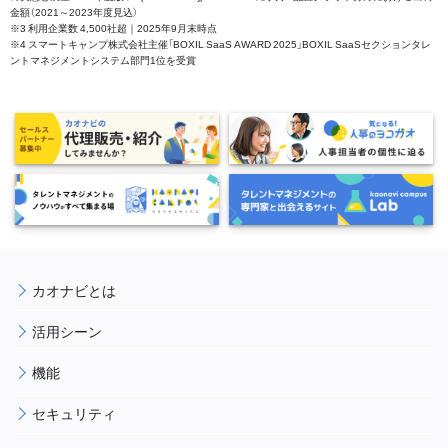
金額（2021～2023年度見込）
※3 利用企業数 4,500社超｜2025年9月末時点
※4 スマートキャンプ株式会社主催「BOXIL SaaS AWARD 2025」BOXIL SaaSセクションタレ
ントマネジメントシステム部門1位を受賞
カオナビとは
活用シーン
機能
セキュリティ