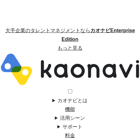
大手企業のタレントマネジメントなら
カオナビEnterprise
Edition
もっと見る
カオナビとは
機能
活用シーン
サポート
料金