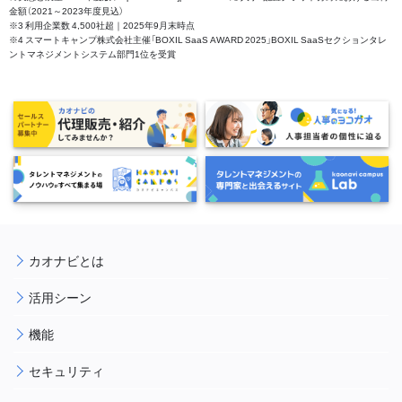
金額（2021～2023年度見込）
※3 利用企業数 4,500社超｜2025年9月末時点
※4 スマートキャンプ株式会社主催「BOXIL SaaS AWARD 2025」BOXIL SaaSセクションタレ
ントマネジメントシステム部門1位を受賞
カオナビとは
活用シーン
機能
セキュリティ