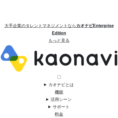
大手企業のタレントマネジメントなら
カオナビEnterprise
Edition
もっと見る
カオナビとは
機能
活用シーン
サポート
料金