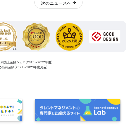
次
のニュース
へ
ー別売上金額シェア（2015～2022年度）
ける出荷金額（2021～2023年度見込）