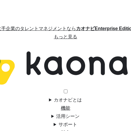
大手企業のタレントマネジメントなら
カオナビEnterprise Editi
もっと見る
カオナビとは
機能
活用シーン
サポート