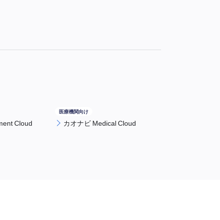
nt Cloud
カオナビ Medical Cloud