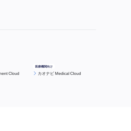
nt Cloud
カオナビ Medical Cloud