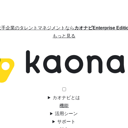
大手企業のタレントマネジメントなら
カオナビEnterprise Editi
もっと見る
カオナビとは
機能
活用シーン
サポート