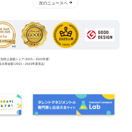
次
のニュース
へ
ー別売上金額シェア（2015～2022年度）
ける出荷金額（2021～2023年度見込）