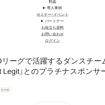
料金
導入事例
セミナー・イベント
パートナー
お役立ち資料
お問い合わせ
ログイン
】Dリーグで活躍するダンスチー
gent Legit」とのプラチナスポ
リリース