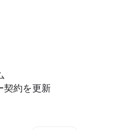
ム
ンサー契約を更新