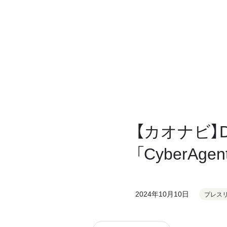
【カオナビ
「CyberA
2024年10月10日
プレス