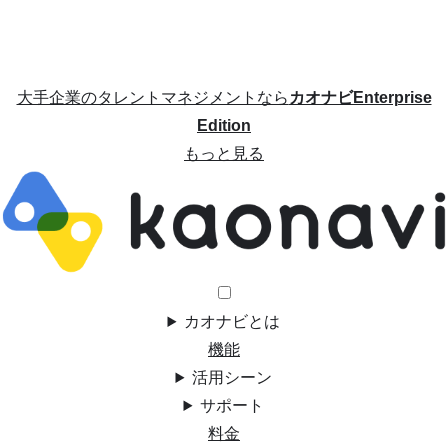
大手企業のタレントマネジメントなら
カオナビEnterprise
Edition
もっと見る
カオナビとは
機能
活用シーン
サポート
料金