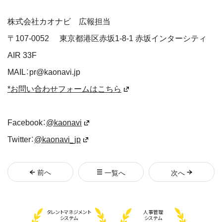
株式会社カオナビ 広報担当
〒
107-0052
東京都港区赤坂1-8-1 赤坂インターシティ
AIR 33F
MAIL：pr@kaonavi.jp
*お問い合わせフォームはこちら
Facebook：
@kaonavi
Twitter：
@kaonavi_jp
前
へ
一覧へ
次
へ
タレント
マネジメント
人事管理
システム
システム