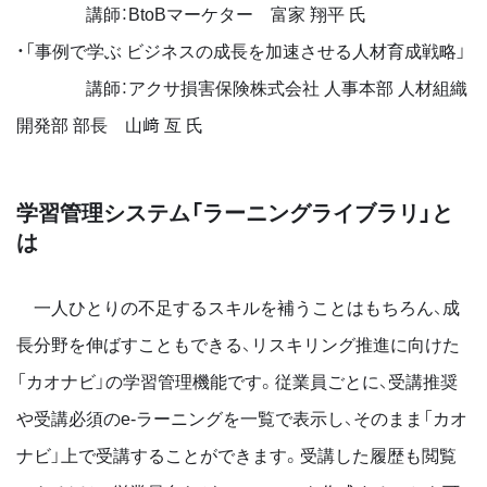
講師：BtoBマーケター 富家 翔平 氏
・「事例で学ぶ ビジネスの成長を加速させる人材育成戦略」
講師：アクサ損害保険株式会社 人事本部 人材組織
開発部 部長 山﨑 亙 氏
学習管理システム「ラーニングライブラリ」と
は
一人ひとりの不足するスキルを補うことはもちろん、成
長分野を伸ばすこともできる、リスキリング推進に向けた
「カオナビ」の学習管理機能です。​​従業員ごとに、受講推奨
や受講必須のe-ラーニングを一覧で表示し、そのまま「カオ
ナビ」上で受講することができます。受講した履歴も閲覧