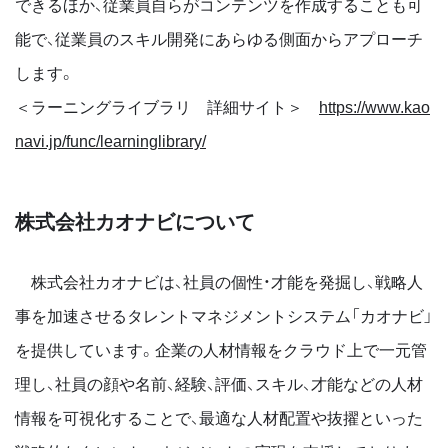
できるほか、従業員自らがコンテンツを作成することも可
能で、従業員のスキル開発にあらゆる側面からアプローチ
します。
＜ラーニングライブラリ 詳細サイト＞
https://www.kao
navi.jp/func/learninglibrary/
株式会社カオナビについて
株式会社カオナビは、社員の個性・才能を発掘し、戦略人
事を加速させるタレントマネジメントシステム「カオナビ」
を提供しています。企業の人材情報をクラウド上で一元管
理し、社員の顔や名前、経験、評価、スキル、才能などの人材
情報を可視化することで、最適な人材配置や抜擢といった