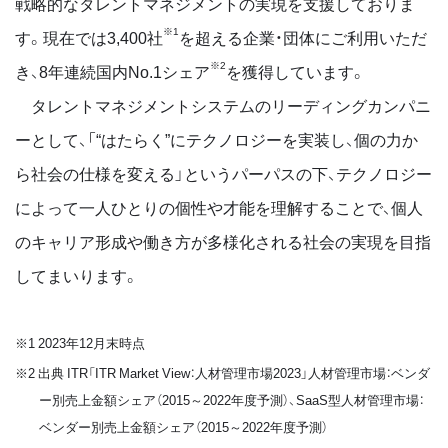
戦略的なタレントマネジメントの実現を支援しておりま
※1
す。現在では3,400社
を超える企業・団体にご利用いただ
※2
き、8年連続国内No.1シェア
を獲得しています。
タレントマネジメントシステムのリーディングカンパニ
ーとして、「“はたらく”にテクノロジーを実装し、個の力か
ら社会の仕様を変える」というパーパスの下、テクノロジー
によって一人ひとりの個性や才能を理解することで、個人
のキャリア形成や働き方が多様化される社会の実現を目指
してまいります。
※1 2023年12月末時点
※2 出典 ITR「ITR Market View：人材管理市場2023」人材管理市場：ベンダ
ー別売上金額シェア（2015～2022年度予測）、SaaS型人材管理市場：
ベンダー別売上金額シェア（2015～2022年度予測）