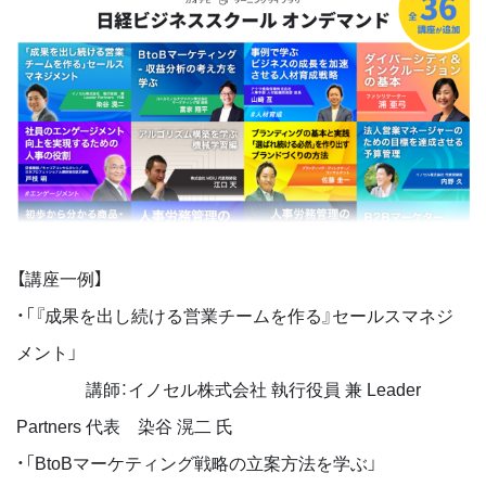
【講座一例】
・「『成果を出し続ける営業チームを作る』セールスマネジ
メント」
講師：イノセル株式会社 執行役員 兼 Leader
Partners 代表 染谷 滉二 氏
・「BtoBマーケティング戦略の立案方法を学ぶ」