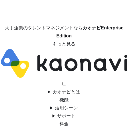
大手企業のタレントマネジメントなら
カオナビEnterprise
Edition
もっと見る
カオナビとは
機能
活用シーン
サポート
料金