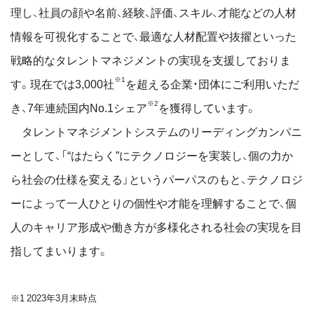
理し、社員の顔や名前、経験、評価、スキル、才能などの人材
情報を可視化することで、最適な人材配置や抜擢といった
戦略的なタレントマネジメントの実現を支援しておりま
※1
す。現在では3,000社
を超える企業・団体にご利用いただ
※2
き、7年連続国内No.1シェア
を獲得しています。
タレントマネジメントシステムのリーディングカンパニ
ーとして、「“はたらく”にテクノロジーを実装し、個の力か
ら社会の仕様を変える」というパーパスのもと、テクノロジ
ーによって一人ひとりの個性や才能を理解することで、個
人のキャリア形成や働き方が多様化される社会の実現を目
指してまいります。
※1 2023年3月末時点