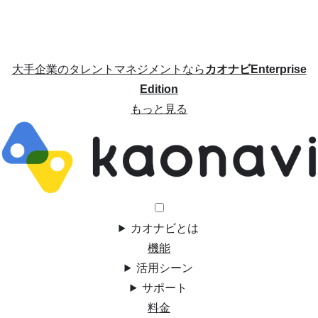
大手企業のタレントマネジメントなら
カオナビEnterprise
Edition
もっと見る
カオナビとは
機能
活用シーン
サポート
料金