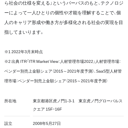
ら社会の仕様を変える」というパーパスのもと、テクノロジ
ーによって一人ひとりの個性や才能を理解することで、個
人のキャリア形成や働き方が多様化される社会の実現を目
指してまいります。
※1 2022年3月末時点
※2 出典 ITR「ITR Market View：人材管理市場2022」人材管理市場：
ベンダー別売上金額シェア（2015～2021年度予測）、SaaS型人材管
理市場：ベンダー別売上金額シェア（2015～2021年度予測）
所在地
東京都港区虎ノ門1-3-1 東京虎ノ門グローバルス
クエア 15F・16F
設立
2008年5月27日