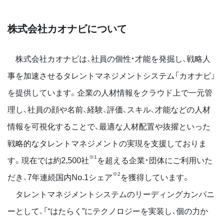
株式会社カオナビについて
株式会社カオナビは、社員の個性・才能を発掘し、戦略人
事を加速させるタレントマネジメントシステム「カオナビ」
を提供しています。企業の人材情報をクラウド上で一元管
理し、社員の顔や名前、経験、評価、スキル、才能などの人材
情報を可視化することで、最適な人材配置や抜擢といった
戦略的なタレントマネジメントの実現を支援しておりま
※1
す。現在では約2,500社
を超える企業・団体にご利用いた
※2
だき、7年連続国内No.1シェア
を獲得しています。
タレントマネジメントシステムのリーディングカンパニ
ーとして、「“はたらく”にテクノロジーを実装し、個の力か