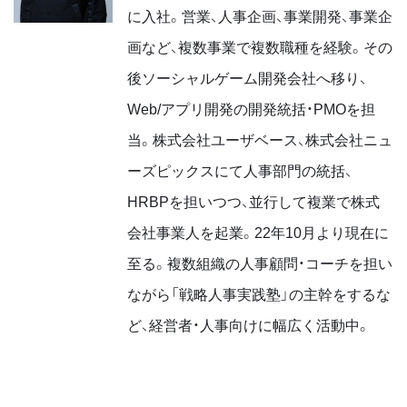
に入社。営業、人事企画、事業開発、事業企
画など、複数事業で複数職種を経験。その
後ソーシャルゲーム開発会社へ移り、
Web/アプリ開発の開発統括・PMOを担
当。株式会社ユーザベース、株式会社ニュ
ーズピックスにて人事部門の統括、
HRBPを担いつつ、並行して複業で株式
会社事業人を起業。22年10月より現在に
至る。複数組織の人事顧問・コーチを担い
ながら「戦略人事実践塾」の主幹をするな
ど、経営者・人事向けに幅広く活動中。