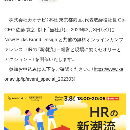
株式会社カオナビ（本社 東京都港区、代表取締役社長 Co-
CEO 佐藤 寛之、以下「当社」）は、2023年3月8日（水）に
NewsPicks Brand Design と共催の無料オンラインカンフ
ァレンス「HRの『新潮流』－経営と現場に効くセオリーと
アクション－」を開催いたします。
参加お申込みは以下をご確認ください。（
https://www.ka
onavi.jp/lp/event_special_202303
）