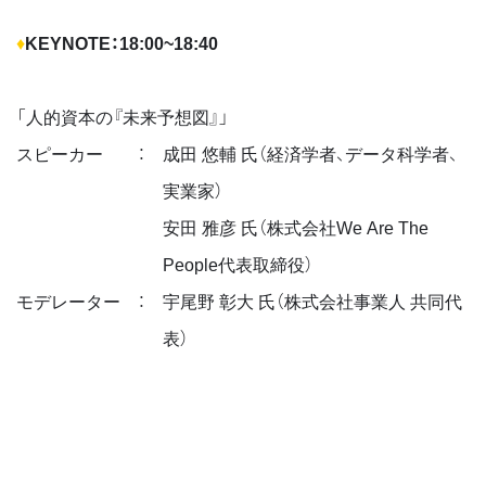
♦
KEYNOTE：18:00~18:40
「人的資本の『未来予想図』」
スピーカー
：
成田 悠輔 氏（経済学者、データ科学者、
実業家）
安田 雅彦 氏（株式会社We Are The
People代表取締役）
モデレーター
：
宇尾野 彰大 氏（株式会社事業人 共同代
表）