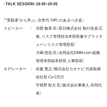
♦
TALK SESSION：18:45~20:05
「“実践者”から学ぶ。次世代『HR』のあるべき姿」
スピーカー
：
河西 敏章 氏（双日株式会社 執行役員 広
報、リスク管理担当本部長兼サプライチ
ェーンリスク管理部長）
大嶋 悠也 氏（合同会社DMM.com 組織
管理本部副本部長 人事部長）
モデレーター
：
佐藤 寛之（株式会社カオナビ 代表取締
役社長 Co-CEO）
宇尾野 彰大 氏（株式会社事業人 共同代
表）