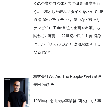
くの企業や自治体と共同研究・事業を行
う。混沌とした表現スタイルを求めて、報
道・討論・バラエティ・お笑いなど様々な
テレビ・YouTube番組の企画や出演にも
関わる。著書に「22世紀の民主主義：選挙
はアルゴリズムになり、政治家はネコに
なる」など。
株式会社We Are The People代表取締役
安田 雅彦 氏
1989年に南山大学卒業後、西友にて人事