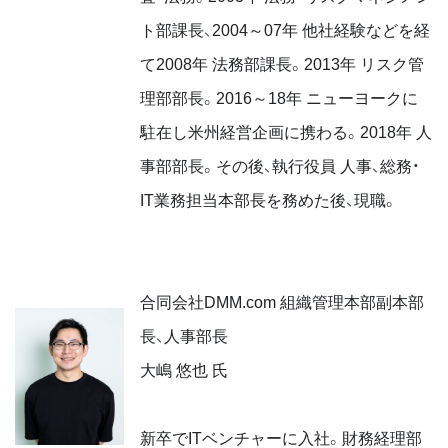
ト部課長、2004～07年 他社経験などを経
て2008年 法務部課長。2013年 リスク管
理部部長。2016～18年 ニューヨークに
駐在し米州経営企画に携わる。2018年 人
事部部長。その後、執行役員 人事、総務・
IT業務担当本部長を務めた後、現職。
合同会社DMM.com 組織管理本部副本部
長、人事部長
大嶋 悠也 氏
新卒でITベンチャーに入社。財務経理部