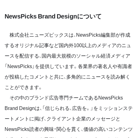
NewsPicks Brand Designについて
株式会社ニューズピックスは、NewsPicks編集部が作成
するオリジナル記事など国内外100以上のメディアのニュ
ースを配信する、国内最大規模のソーシャル経済メディア
「NewsPicks」を提供しています。各業界の著名人や有識者
が投稿したコメントと共に、多角的にニュースを読み解く
ことができます。
その中のブランド広告専門チームであるNewsPicks
Brand Designは、「信じられる、広告を。」をミッションステ
ートメントに掲げ、クライアント企業のメッセージと
NewsPicks読者の興味・関心を貫く、価値の高いコンテンツ