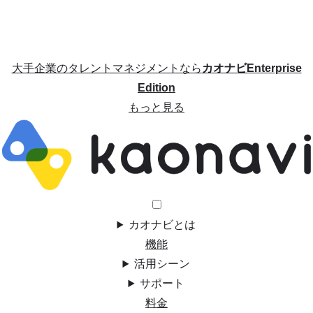
大手企業のタレントマネジメントなら
カオナビEnterprise
Edition
もっと見る
カオナビとは
機能
活用シーン
サポート
料金