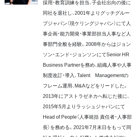
採用・教育訓練を担当、子会社出向の後に
同社を退社し、2001年よりグッチグルー
プジャパン（現ケリングジャパン）にて人
事企画・能力開発・事業部担当人事など人
事部門全般を経験。2008年からはジョン
ソン・エンド・ジョンソンにてSenior HR
Business Partnerを務め、組織人事や人事
制度改訂・導入、Talent Managementの
フレーム運用、M&Aなどをリードした。
2013年にアストラゼネカへ転じた後に、
2015年5月よりラッシュジャパンにて
Head of People（人事統括 責任者・人事部
長）を務める。2021年7月末日をもって同