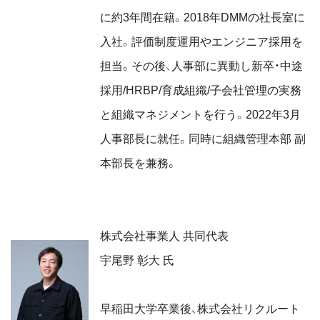
に約3年間在籍。2018年DMMの社長室に
入社。評価制度運用やエンジニア採用を
担当。その後、人事部に異動し新卒・中途
採用/HRBP/育成組織/子会社管理の実務
と組織マネジメントを行う。2022年3月
人事部長に就任。同時に組織管理本部 副
本部長を兼務。
株式会社事業人 共同代表
宇尾野 彰大 氏
早稲田大学卒業後、株式会社リクルート