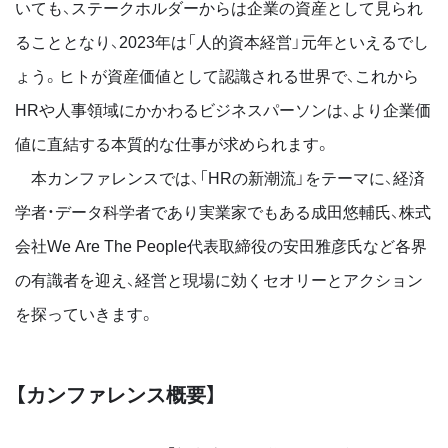
いても、ステークホルダーからは企業の資産として見られ
ることとなり、2023年は「人的資本経営」元年といえるでし
ょう。ヒトが資産価値として認識される世界で、これから
HRや人事領域にかかわるビジネスパーソンは、より企業価
値に直結する本質的な仕事が求められます。
本カンファレンスでは、「HRの新潮流」をテーマに、経済
学者・データ科学者であり実業家でもある成田悠輔氏、株式
会社We Are The People代表取締役の安田雅彦氏など各界
の有識者を迎え、経営と現場に効くセオリーとアクション
を探っていきます。
【カンファレンス概要】