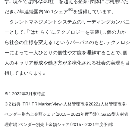
す。現在では約2,500社
を超える企業・団体にご利用いた
※2
だき、7年連続国内No.1シェア
を獲得しています。
タレントマネジメントシステムのリーディングカンパニ
ーとして、「“はたらく”にテクノロジーを実装し、個の力か
ら社会の仕様を変える」というパーパスのもと、テクノロジ
ーによって一人ひとりの個性や才能を理解することで、個
人のキャリア形成や働き方が多様化される社会の実現を目
指してまいります。
※1 2022年3月末時点
※2 出典 ITR「ITR Market View：人材管理市場2022」人材管理市場：
ベンダー別売上金額シェア（2015～2021年度予測）、SaaS型人材管
理市場：ベンダー別売上金額シェア（2015～2021年度予測）