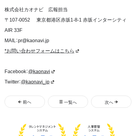
株式会社カオナビ 広報担当
〒
107-0052
東京都港区赤坂1-8-1 赤坂インターシティ
AIR 33F
MAIL：pr@kaonavi.jp
*お問い合わせフォームはこちら
Facebook：
@kaonavi
Twitter：
@kaonavi_jp
前
へ
一覧へ
次
へ
タレント
マネジメント
人事管理
システム
システム