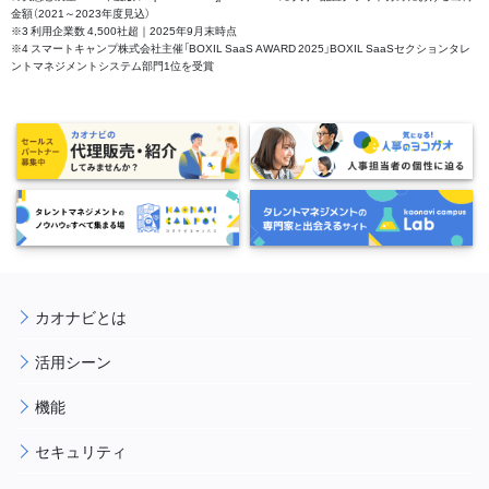
金額（2021～2023年度見込）
※3 利用企業数 4,500社超｜2025年9月末時点
※4 スマートキャンプ株式会社主催「BOXIL SaaS AWARD 2025」BOXIL SaaSセクションタレ
ントマネジメントシステム部門1位を受賞
カオナビとは
活用シーン
機能
セキュリティ