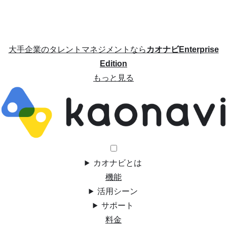
大手企業のタレントマネジメントなら
カオナビEnterprise
Edition
もっと見る
カオナビとは
機能
活用シーン
サポート
料金