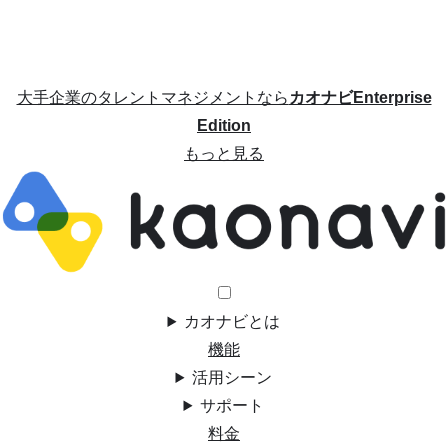
大手企業のタレントマネジメントなら
カオナビEnterprise
Edition
もっと見る
カオナビとは
機能
活用シーン
サポート
料金