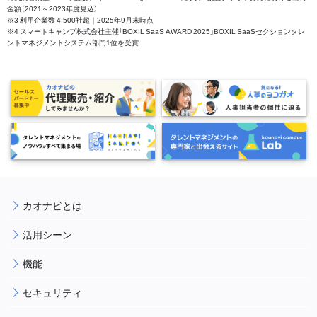
金額（2021～2023年度見込）
※3 利用企業数 4,500社超｜2025年9月末時点
※4 スマートキャンプ株式会社主催「BOXIL SaaS AWARD 2025」BOXIL SaaSセクションタレ
ントマネジメントシステム部門1位を受賞
カオナビとは
活用シーン
機能
セキュリティ