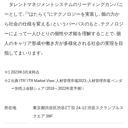
タレントマネジメントシステムのリーディングカンパニ
ーとして、「“はたらく”にテクノロジーを実装し、個の力か
ら社会の仕様を変える」というパーパスのもと、テクノロジ
ーによって一人ひとりの個性や才能を理解することで、個
人のキャリア形成や働き方が多様化される社会の実現を目
指してまいります。
※1 2023年3月末時点
※2 出典 ITR「ITR Market View：人材管理市場2023」人材管理市場 ベンダ
ー別売上金額シェア（2019～2022年度予測））
所在地
東京都渋谷区渋谷2丁目 24-12 渋谷スクランブルス
クエア 38F