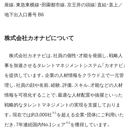
座線、東急東横線・田園都市線、京王井の頭線）直結・直上／
地下出入口番号 B6
株式会社カオナビについて
株式会社カオナビは、社員の個性・才能を発掘し、戦略人
事を加速させるタレントマネジメントシステム「カオナビ」
を提供しています。企業の人材情報をクラウド上で一元管
理し、社員の顔や名前、経験、評価、スキル、才能などの人材
情報を可視化することで、最適な人材配置や抜擢といった
戦略的なタレントマネジメントの実現を支援しておりま
※1
す。現在では約3,000社
を超える企業・団体にご利用いた
※2
だき、7年連続国内No.1シェア
を獲得しています。