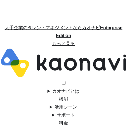
大手企業のタレントマネジメントなら
カオナビEnterprise
Edition
もっと見る
カオナビとは
機能
活用シーン
サポート
料金