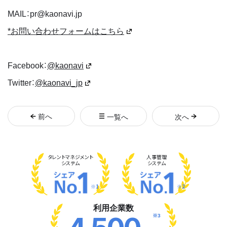
MAIL：pr@kaonavi.jp
*お問い合わせフォームはこちら
Facebook：
@kaonavi
Twitter：
@kaonavi_jp
前
へ
一覧へ
次
へ
タレント
マネジメント
人事管理
システム
システム
※1
※2
利用企業数
※3