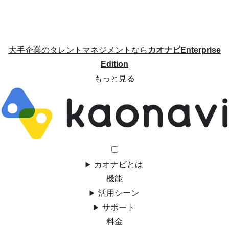
大手企業のタレントマネジメントなら
カオナビEnterprise
Edition
もっと見る
カオナビとは
機能
活用シーン
サポート
料金