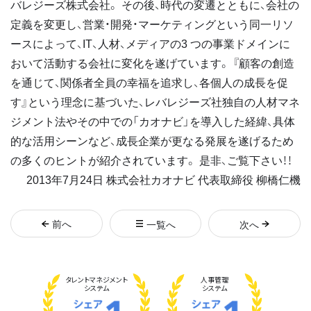
バレジーズ株式会社。 その後、時代の変遷とともに、会社の
定義を変更し、営業・開発・マーケティングという同一リソ
ースによって、IT、人材、メディアの3 つの事業ドメインに
おいて活動する会社に変化を遂げています。 『顧客の創造
を通じて、関係者全員の幸福を追求し、各個人の成長を促
す』という理念に基づいた、レバレジーズ社独自の人材マネ
ジメント法やその中での「カオナビ」を導入した経緯、具体
的な活用シーンなど、成長企業が更なる発展を遂げるため
の多くのヒントが紹介されています。 是非、ご覧下さい！！
2013年7月24日 株式会社カオナビ 代表取締役 柳橋仁機
前
へ
一覧へ
次
へ
タレント
マネジメント
人事管理
システム
システム