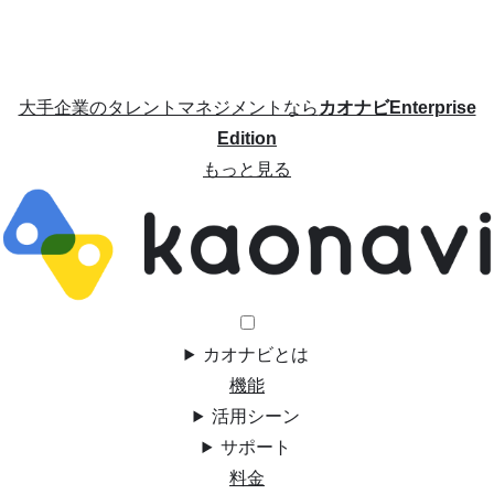
大手企業のタレントマネジメントなら
カオナビEnterprise
Edition
もっと見る
カオナビとは
機能
活用シーン
サポート
料金