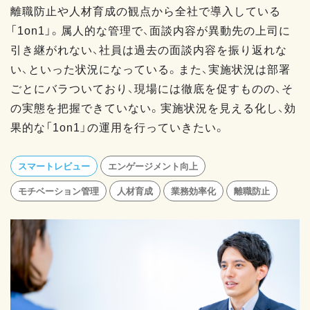
離職防止や人材育成の観点から全社で導入している
「1on1」。属人的な管理で、面談内容が異動先の上司に
引き継がれない、社員は過去の面談内容を振り返れな
い、といった状況になっている。また、実施状況は部署
ごとにバラついており、現場には徹底を促すものの、そ
の実態を把握できていない。実施状況を見える化し、効
果的な「1on1」の運用を行っていきたい。
スマートレビュー
エンゲージメント向上
モチベーション管理
人材育成
業務効率化
離職防止