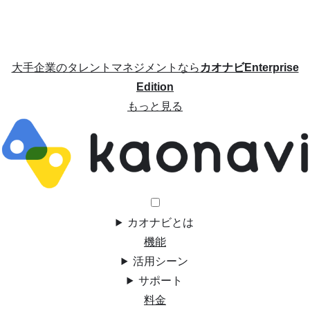
大手企業のタレントマネジメントなら
カオナビEnterprise
Edition
もっと見る
カオナビとは
機能
活用シーン
サポート
料金