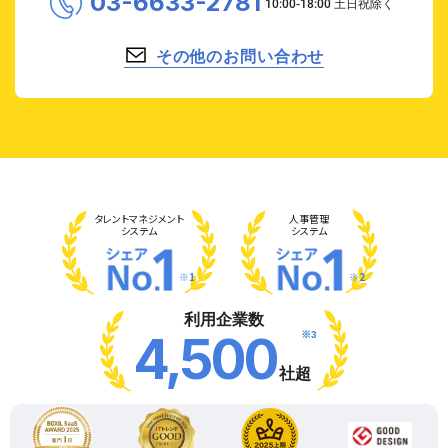
03-6633-2781
その他のお問い合わせ
タレント
マネジメント
人事管理
システム
システム
※1
※2
利用企業数
※3
4,500
社超