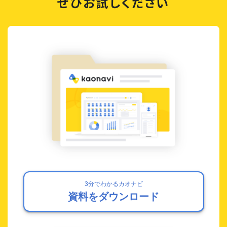
ぜひお試しください
3分でわかるカオナビ
資料をダウンロード