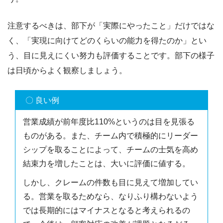
注意するべきは、部下が「実際にやったこと」だけではな
く、「実現に向けてどのくらいの能力を得たのか」とい
う、目に見えにくい努力も評価することです。部下の様子
は日頃からよく観察しましょう。
〇 良い例
営業成績が前年度比110%というのは目を見張る
ものがある。また、チーム内で積極的にリーダー
シップを取ることによって、チームの士気を高め
結束力を増したことは、大いに評価に値する。
しかし、クレームの件数も目に見えて増加してい
る。営業を取るためなら、なりふり構わないよう
では長期的にはマイナスとなると考えられるの