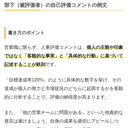
部下（被評価者）の自己評価コメントの例文
書き方のポイント
営業職に限らず、人事評価コメントは、
個人の主観や印象
ではなく「客観的な事実」と「具体的な行動」に基づいて
記述することが鉄則
です。
「目標達成率120%」のように具体的な数字を挙げ、その
達成が個人の努力と市場状況のどちらに起因するかを客観
的に分析することで、評価の納得度が高まります。
また、「他の営業チームに問題がある」といった他責的な
発言は避けましょう。自身の成果を適切にアピールしつ