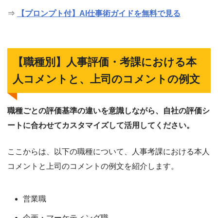
⇒
【プロンプト付】AI仕事術ガイドを無料で見る
【職種別】人事評価・考課における本
人コメントと、上司のコメントの例文
職種ごとの評価基準の違いを意識しながら、自社の評価シ
ートに合わせてカスタマイズして活用してください。
ここからは、以下の職種について、人事考課における本人
コメントと上司のコメントの例文を紹介します。
営業職
企画・マーケティング職