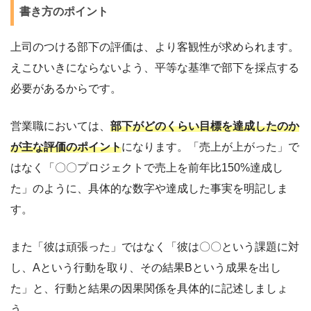
書き方のポイント
上司のつける部下の評価は、より客観性が求められます。
えこひいきにならないよう、平等な基準で部下を採点する
必要があるからです。
営業職においては、
部下がどのくらい目標を達成したのか
が主な評価のポイント
になります。「売上が上がった」で
はなく「〇〇プロジェクトで売上を前年比150%達成し
た」のように、具体的な数字や達成した事実を明記しま
す。
また「彼は頑張った」ではなく「彼は〇〇という課題に対
し、Aという行動を取り、その結果Bという成果を出し
た」と、行動と結果の因果関係を具体的に記述しましょ
う。