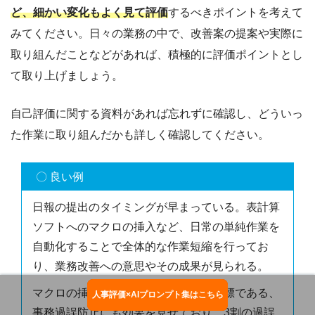
ど、細かい変化もよく見て評価
するべきポイントを考えて
みてください。日々の業務の中で、改善案の提案や実際に
取り組んだことなどがあれば、積極的に評価ポイントとし
て取り上げましょう。
自己評価に関する資料があれば忘れずに確認し、どういっ
た作業に取り組んだかも詳しく確認してください。
〇 良い例
日報の提出のタイミングが早まっている。表計算
ソフトへのマクロの挿入など、日常の単純作業を
自動化することで全体的な作業短縮を行ってお
り、業務改善への意思やその成果が見られる。
マクロの挿入は今年度の事務業務の目標である、
人事評価×AIプロンプト集はこちら
お役立ち資料ダウンロード
事務過誤防止にも効果を見せており、3割の過誤