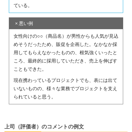
ている。
× 悪い例
女性向けの○○（商品名）が男性からも人気が見込
めそうだったため、販促を企画した。なかなか採
用してもらえなかったものの、根気強くいったと
ころ、最終的に採用していただき、売上を伸ばす
こともできた。
現在携わっているプロジェクトでも、表には出て
いないものの、様々な業務でプロジェクトを支え
られていると思う。
上司（評価者）のコメントの例文