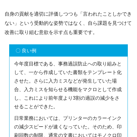
自身の貢献を適切に評価しつつも「言われたことしかでき
ない」という受動的な姿勢ではなく、自ら課題を見つけて
改善に取り組む意欲を示す点も重要です。
〇 良い例
今年度目標である、事務過誤防止への取り組みと
して、一から作成していた書類をテンプレート化
させた。さらに入力ミスなどが発生していた場
合、入力ミスを知らせる機能をマクロとして作成
し、これにより前年度より3割の過誤の減少をさ
せることができた。
日常業務においては、プリンターのカラーインク
の減少スピードが速くなっていた。そのため、印
刷回数の制限、通常の文書においてはモノクロ印