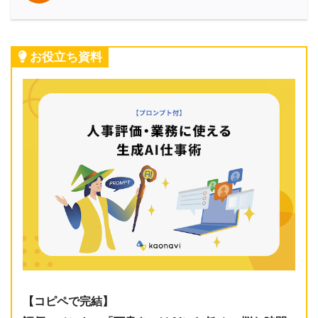
お役立ち資料
【コピペで完結】