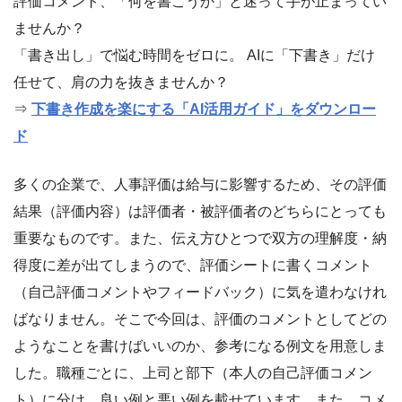
評価コメント、「何を書こうか」と迷って手が止まってい
ませんか？
「書き出し」で悩む時間をゼロに。 AIに「下書き」だけ
任せて、肩の力を抜きませんか？
⇒
下書き作成を楽にする「AI活用ガイド」をダウンロー
ド
多くの企業で、人事評価は給与に影響するため、その評価
結果（評価内容）は評価者・被評価者のどちらにとっても
重要なものです。また、伝え方ひとつで双方の理解度・納
得度に差が出てしまうので、評価シートに書くコメント
（自己評価コメントやフィードバック）に気を遣わなけれ
ばなりません。そこで今回は、評価のコメントとしてどの
ようなことを書けばいいのか、参考になる例文を用意しま
した。職種ごとに、上司と部下（本人の自己評価コメン
ト）に分け、良い例と悪い例を載せています。また、コメ