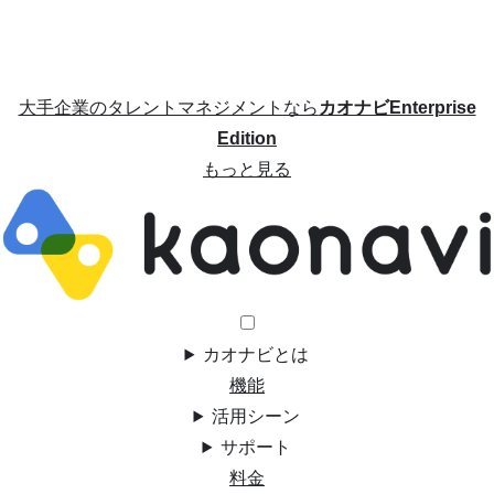
大手企業のタレントマネジメントなら
カオナビEnterprise
Edition
もっと見る
カオナビとは
機能
活用シーン
サポート
料金