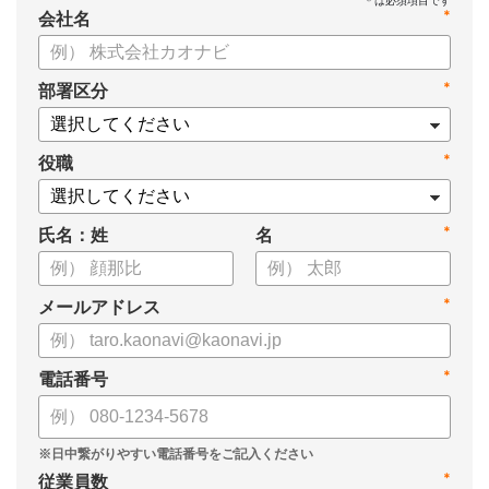
*
会社名
*
部署区分
*
役職
*
氏名：姓
名
*
メールアドレス
*
電話番号
*
従業員数