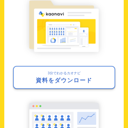
3分でわかるカオナビ
資料をダウンロード