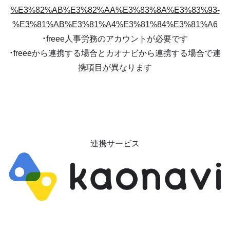
%E3%82%AB%E3%82%AA%E3%83%8A%E3%83%93-
%E3%81%AB%E3%81%A4%E3%81%84%E3%81%A6
・freee人事労務のアカウントが必要です
・freeeから連携する場合とカオナビから連携する場合で連
携項目が異なります
連携サービス