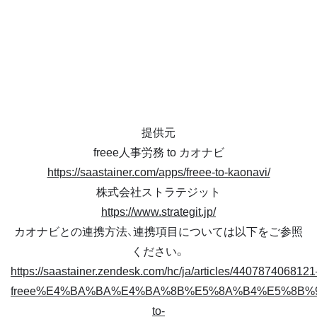
提供元
freee人事労務 to カオナビ
https://saastainer.com/apps/freee-to-kaonavi/
株式会社ストラテジット
https://www.strategit.jp/
カオナビとの連携方法、連携項目については以下をご参照
ください。
https://saastainer.zendesk.com/hc/ja/articles/4407874068121
freee%E4%BA%BA%E4%BA%8B%E5%8A%B4%E5%8B%9
to-