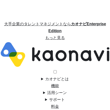
大手企業のタレントマネジメントなら
カオナビEnterprise
Edition
もっと見る
カオナビとは
機能
活用シーン
サポート
料金