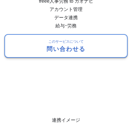
freee人事労務 to カオナビ
アカウント管理
データ連携
給与・労務
このサービスについて
問い合わせる
連携イメージ