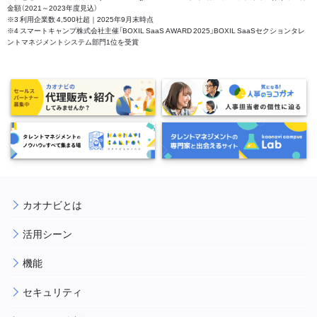
金額（2021～2023年度見込）
※3 利用企業数 4,500社超｜2025年9月末時点
※4 スマートキャンプ株式会社主催「BOXIL SaaS AWARD 2025」BOXIL SaaSセクションタレ
ントマネジメントシステム部門1位を受賞
カオナビとは
活用シーン
機能
セキュリティ