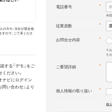
*
電話番号
*
従業員数
人の方や、当社が競合他
ますので、ご了承くださ
*
お問合せ内容
※
を
認する「デモ」をご
*
ご要望詳細
せください。
オナビにログイン
お問い合わせ」より
*
個人情報の取り扱い
個